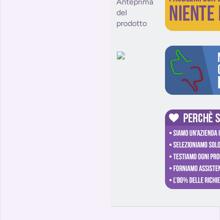
Anteprima
del
prodotto