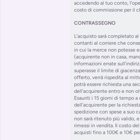
accedendo al tuo conto, l’op
costo di commissione per il cl
CONTRASSEGNO
L’acquisto sarà completato a
contanti al corriere che cons
in cui la merce non potesse e
(acquirente non in casa, manc
informazioni errate sull’indiri
superasse il limite di giacenza
offerto, verrà rispedita al mitt
potrà essere richiesta una se
dell’acquirente entro e non olt
Esauriti i 15 giorni di tempo a
dell’acquirente per la richies
spedizione con spese a suo car
non sarà ritenuto più valido, e
rimessi in vendita. Il costo d
acquisti fino a 100€ e 10€ per