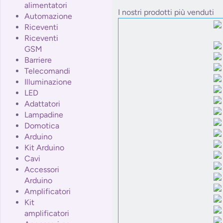
alimentatori
I nostri prodotti più venduti
Automazione
Riceventi
Riceventi
GSM
Barriere
Telecomandi
Illuminazione
LED
Adattatori
Lampadine
Domotica
Arduino
Kit Arduino
Cavi
Accessori
Arduino
Amplificatori
Kit
amplificatori