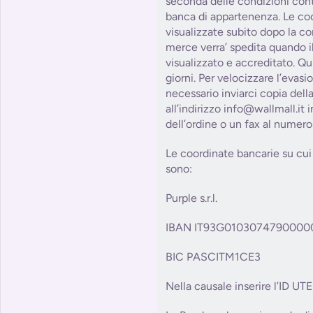
seconda delle condizioni contr
banca di appartenenza. Le co
visualizzate subito dopo la co
merce verra’ spedita quando il
visualizzato e accreditato. Qu
giorni. Per velocizzare l’evasi
necessario inviarci copia dell
all’indirizzo info@wallmall.it
dell’ordine o un fax al numer
Le coordinate bancarie su cui 
sono:
Purple s.r.l.
IBAN IT93G0103074790000
BIC PASCITM1CE3
Nella causale inserire l’ID UT