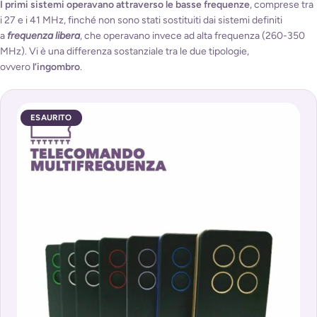
I primi sistemi operavano attraverso le basse frequenze
, comprese tra
i 27 e i 41 MHz, finché non sono stati sostituiti dai sistemi definiti
a
frequenza libera
, che operavano invece ad alta frequenza (260-350
MHz). Vi è una differenza sostanziale tra le due tipologie,
ovvero
l’ingombro
.
ESAURITO