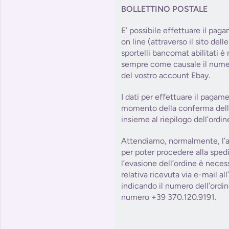
BOLLETTINO POSTALE
E’ possibile effettuare il paga
on line (attraverso il sito dell
sportelli bancomat abilitati è
sempre come causale il numer
del vostro account Ebay.
I dati per effettuare il pagam
momento della conferma dell’o
insieme al riepilogo dell’ordin
Attendiamo, normalmente, l’a
per poter procedere alla sped
l’evasione dell’ordine è necess
relativa ricevuta via e-mail al
indicando il numero dell’ordin
numero +39 370.120.9191.