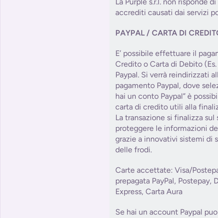
La Purple s.r.l. non risponde di
accrediti causati dai servizi po
PAYPAL / CARTA DI CREDI
E’ possibile effettuare il pag
Credito o Carta di Debito (Es.
Paypal. Si verrà reindirizzati 
pagamento Paypal, dove sele
hai un conto Paypal” è possibile
carta di credito utili alla fin
La transazione si finalizza sul
proteggere le informazioni del
grazie a innovativi sistemi di
delle frodi.
Carte accettate: Visa/Postep
prepagata PayPal, Postepay, 
Express, Carta Aura
Se hai un account Paypal puoi