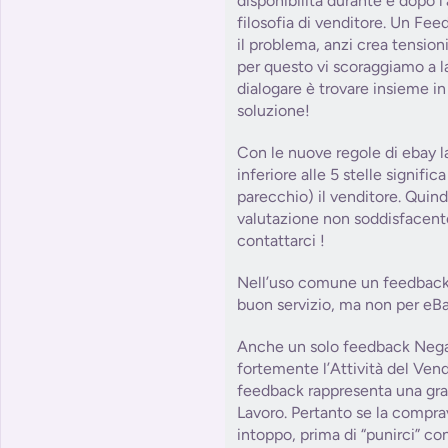
disponibilità durante e dopo l
filosofia di venditore. Un Fe
il problema, anzi crea tension
per questo vi scoraggiamo a la
dialogare è trovare insieme in 
soluzione!
Con le nuove regole di ebay l
inferiore alle 5 stelle signifi
parecchio) il venditore. Quind
valutazione non soddisfacent
contattarci !
Nell’uso comune un feedback 
buon servizio, ma non per eBa
Anche un solo feedback Nega
fortemente l’Attività del Ve
feedback rappresenta una grat
Lavoro. Pertanto se la compra
intoppo, prima di “punirci” c