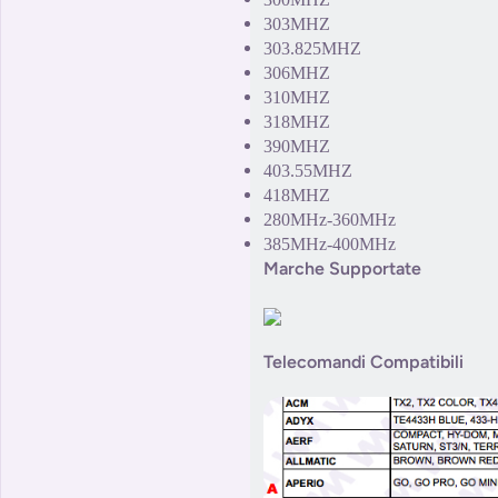
303MHZ
303.825MHZ
306MHZ
310MHZ
318MHZ
390MHZ
403.55MHZ
418MHZ
280MHz-360MHz
385MHz-400MHz
Marche Supportate
Telecomandi Compatibili