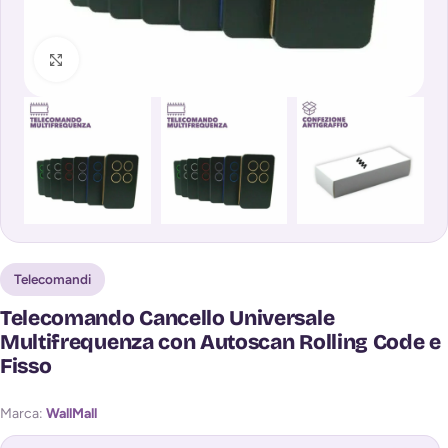
Clicca per ingrandire
Telecomandi
Telecomando Cancello Universale
Multifrequenza con Autoscan Rolling Code e
Fisso
Marca:
WallMall