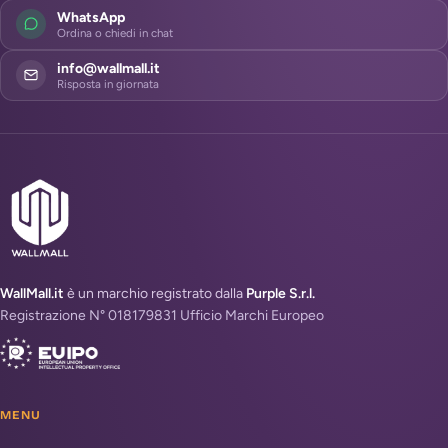
WhatsApp
Ordina o chiedi in chat
info@wallmall.it
Risposta in giornata
WallMall.it
è un marchio registrato dalla
Purple S.r.l.
Registrazione N° 018179831 Ufficio Marchi Europeo
MENU