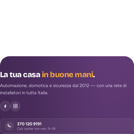
La tua casa
in buone mani
.
Automazione, domotica e sicurezza dal 2012 — con una rete di
installatori in tutta Italia.
370 120 9191
Call center lun–ven, 9–18