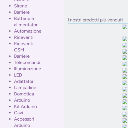
Sirene
Barriere
Batterie e
I nostri prodotti più venduti
alimentatori
Automazione
Riceventi
Riceventi
GSM
Barriere
Telecomandi
Illuminazione
LED
Adattatori
Lampadine
Domotica
Arduino
Kit Arduino
Cavi
Accessori
Arduino