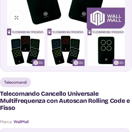
Clicca per ingrandire
Telecomandi
Telecomando Cancello Universale
Multifrequenza con Autoscan Rolling Code e
Fisso
Marca:
WallMall