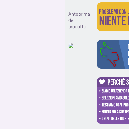
Anteprima
del
prodotto