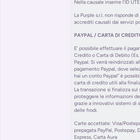
Nella causale inserire l’ID UT
La Purple s.r.l. non risponde di
accrediti causati dai servizi po
PAYPAL / CARTA DI CREDI
E’ possibile effettuare il pag
Credito o Carta di Debito (Es.
Paypal. Si verrà reindirizzati 
pagamento Paypal, dove sele
hai un conto Paypal” è possibile
carta di credito utili alla fin
La transazione si finalizza sul
proteggere le informazioni del
grazie a innovativi sistemi di
delle frodi.
Carte accettate: Visa/Postep
prepagata PayPal, Postepay, 
Express, Carta Aura