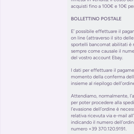
acquisti fino a 100€ e 10€ per
BOLLETTINO POSTALE
E’ possibile effettuare il paga
on line (attraverso il sito dell
sportelli bancomat abilitati è
sempre come causale il numer
del vostro account Ebay.
I dati per effettuare il pagam
momento della conferma dell’o
insieme al riepilogo dell’ordin
Attendiamo, normalmente, l’a
per poter procedere alla sped
l’evasione dell’ordine è necess
relativa ricevuta via e-mail al
indicando il numero dell’ordin
numero +39 370.120.9191.