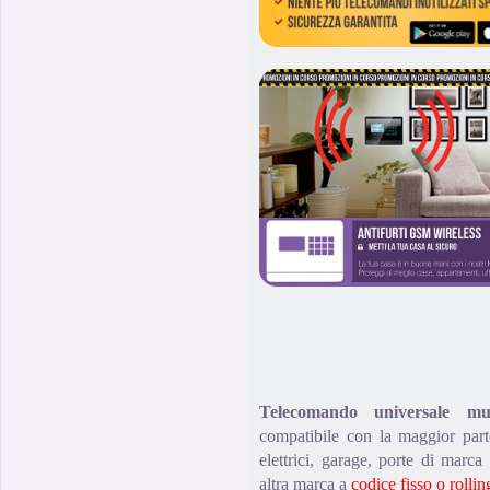
Telecomando universale m
compatibile con la maggior part
elettrici, garage, porte di mar
altra marca a
codice fisso o rolli