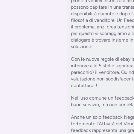
pronti a venirvi incontro e ris
possono capitare in una tra
disponibilità durante e dopo l
filosofia di venditore. Un Fe
il problema, anzi crea tension
per questo vi scoraggiamo a la
dialogare è trovare insieme in 
soluzione!
Con le nuove regole di ebay l
inferiore alle 5 stelle signifi
parecchio) il venditore. Quind
valutazione non soddisfacent
contattarci !
Nell’uso comune un feedback 
buon servizio, ma non per eBa
Anche un solo feedback Nega
fortemente l’Attività del Ve
feedback rappresenta una grat