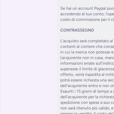
Se hai un account Paypal puoi
accedendo al tuo conto, l’op
costo di commissione per il cl
CONTRASSEGNO
L’acquisto sarà completato a
contanti al corriere che cons
in cui la merce non potesse e
(acquirente non in casa, manc
informazioni errate sull’indiri
superasse il limite di giacenza
offerto, verrà rispedita al mitt
potrà essere richiesta una se
dell’acquirente entro e non olt
Esauriti i 15 giorni di tempo a
dell’acquirente per la richies
spedizione con spese a suo car
non sarà ritenuto più valido, e
rimessi in vendita. Il costo d