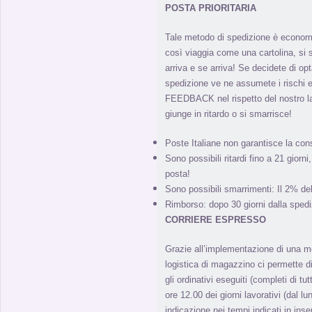
POSTA PRIORITARIA
Tale metodo di spedizione è econom
così viaggia come una cartolina, s
arriva e se arriva! Se decidete di o
spedizione ve ne assumete i rischi e
FEEDBACK nel rispetto del nostro l
giunge in ritardo o si smarrisce!
Poste Italiane non garantisce la con
Sono possibili ritardi fino a 21 giorn
posta!
Sono possibili smarrimenti: Il 2% de
Rimborso: dopo 30 giorni dalla spedi
CORRIERE ESPRESSO
Grazie all’implementazione di una m
logistica di magazzino ci permette di 
gli ordinativi eseguiti (completi di tut
ore 12.00 dei giorni lavorativi (dal l
indicazione nei tempi indicati in inse