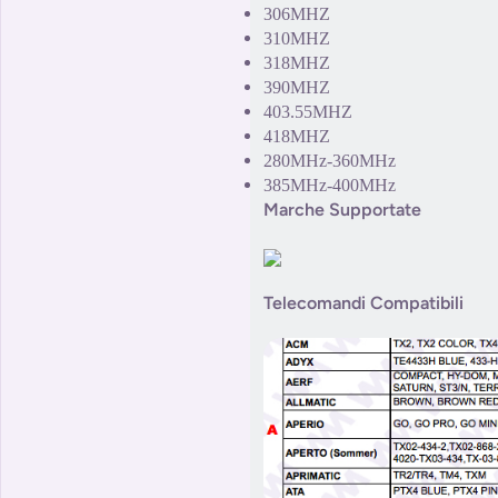
306MHZ
310MHZ
318MHZ
390MHZ
403.55MHZ
418MHZ
280MHz-360MHz
385MHz-400MHz
Marche Supportate
Telecomandi Compatibili