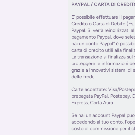
PAYPAL / CARTA DI CREDI
E’ possibile effettuare il pag
Credito o Carta di Debito (Es.
Paypal. Si verrà reindirizzati 
pagamento Paypal, dove sele
hai un conto Paypal” è possibile
carta di credito utili alla fin
La transazione si finalizza sul
proteggere le informazioni del
grazie a innovativi sistemi di
delle frodi.
Carte accettate: Visa/Postep
prepagata PayPal, Postepay, 
Express, Carta Aura
Se hai un account Paypal puoi
accedendo al tuo conto, l’op
costo di commissione per il cl