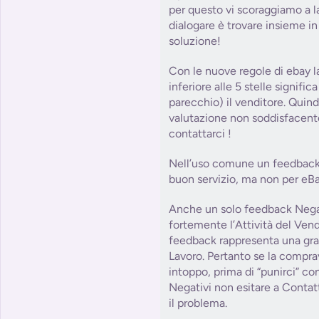
per questo vi scoraggiamo a la
dialogare è trovare insieme in 
soluzione!
Con le nuove regole di ebay l
inferiore alle 5 stelle signifi
parecchio) il venditore. Quind
valutazione non soddisfacent
contattarci !
Nell’uso comune un feedback 
buon servizio, ma non per eBa
Anche un solo feedback Nega
fortemente l’Attività del Ve
feedback rappresenta una grat
Lavoro. Pertanto se la compra
intoppo, prima di “punirci” c
Negativi non esitare a Contat
il problema.