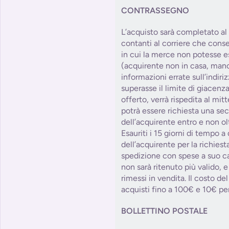
CONTRASSEGNO
L’acquisto sarà completato a
contanti al corriere che cons
in cui la merce non potesse e
(acquirente non in casa, manc
informazioni errate sull’indiri
superasse il limite di giacenza
offerto, verrà rispedita al mitt
potrà essere richiesta una se
dell’acquirente entro e non olt
Esauriti i 15 giorni di tempo a
dell’acquirente per la richies
spedizione con spese a suo car
non sarà ritenuto più valido, e
rimessi in vendita. Il costo d
acquisti fino a 100€ e 10€ per
BOLLETTINO POSTALE