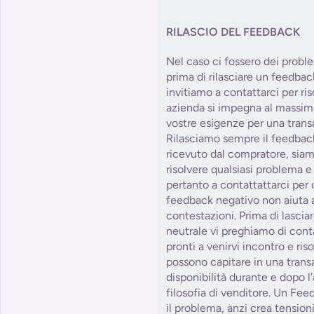
RILASCIO DEL FEEDBACK
Nel caso ci fossero dei probl
prima di rilasciare un feedbac
invitiamo a contattarci per ris
azienda si impegna al massim
vostre esigenze per una trans
Rilasciamo sempre il feedbac
ricevuto dal compratore, siam
risolvere qualsiasi problema e
pertanto a contattattarci per 
feedback negativo non aiuta a
contestazioni. Prima di lasci
neutrale vi preghiamo di con
pronti a venirvi incontro e ris
possono capitare in una tra
disponibilità durante e dopo l
filosofia di venditore. Un Fe
il problema, anzi crea tension