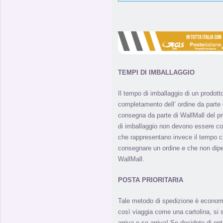
TEMPI DI IMBALLAGGIO
Il tempo di imballaggio di un prodott
completamento dell’ ordine da parte de
consegna da parte di WallMall del pro
di imballaggio non devono essere co
che rappresentano invece il tempo ch
consegnare un ordine e che non di
WallMall.
POSTA PRIORITARIA
Tale metodo di spedizione è econom
così viaggia come una cartolina, s
arriva e se arriva! Se decidete di o