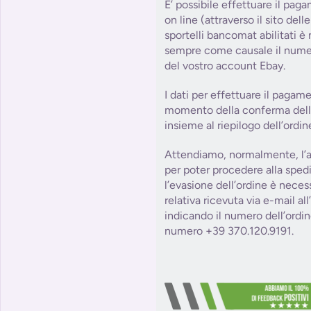
E’ possibile effettuare il paga
on line (attraverso il sito dell
sportelli bancomat abilitati è
sempre come causale il numer
del vostro account Ebay.
I dati per effettuare il pagam
momento della conferma dell’o
insieme al riepilogo dell’ordin
Attendiamo, normalmente, l’a
per poter procedere alla sped
l’evasione dell’ordine è necess
relativa ricevuta via e-mail al
indicando il numero dell’ordin
numero +39 370.120.9191.