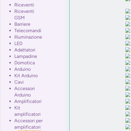
Riceventi
Riceventi
GSM
Barriere
Telecomandi
Illuminazione
LED
Adattatori
Lampadine
Domotica
Arduino
Kit Arduino
Cavi
Accessori
Arduino
Amplificatori
Kit
amplificatori
Accessori per
amplificatori