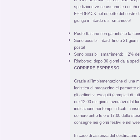
spedizione ve ne assumete i rischi e
FEEDBACK nel rispetto del nostro l
giunge in ritardo o si smarrisce!
Poste Italiane non garantisce la con
Sono possibili ritardi fino a 21 giorn
posta!
Sono possibili smarrimenti: Il 2% de
Rimborso: dopo 30 giorni dalla spedi
CORRIERE ESPRESSO
Grazie all’implementazione di una m
logistica di magazzino ci permette di 
gli ordinativi eseguiti (completi di tut
ore 12.00 dei giorni lavorativi (dal l
indicazione nei tempi indicati in inse
corriere entro le ore 17.00 dello stes
consegne nei giorni festivi e nel we
In caso di assenza del destinatario 