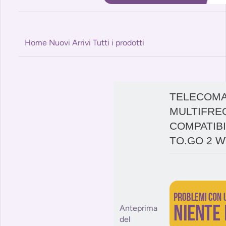
Home
Nuovi Arrivi
Tutti i prodotti
TELECOM
MULTIFRE
COMPATIB
TO.GO 2 W
Anteprima
del