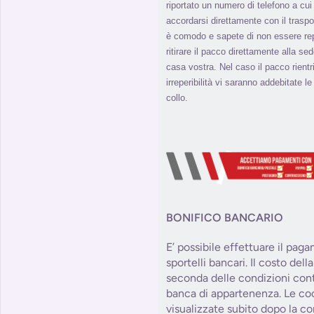
riportato un numero di telefono a cui 
accordarsi direttamente con il traspo
è comodo e sapete di non essere repe
ritirare il pacco direttamente alla s
casa vostra. Nel caso il pacco rient
irreperibilità vi saranno addebitate l
collo.
BONIFICO BANCARIO
E’ possibile effettuare il pag
sportelli bancari. Il costo del
seconda delle condizioni contr
banca di appartenenza. Le co
visualizzate subito dopo la co