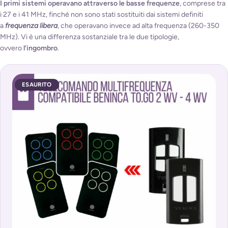
I primi sistemi operavano attraverso le basse frequenze
, comprese tra
i 27 e i 41 MHz, finché non sono stati sostituiti dai sistemi definiti
a
frequenza libera
, che operavano invece ad alta frequenza (260-350
MHz). Vi è una differenza sostanziale tra le due tipologie,
ovvero
l’ingombro
.
ESAURITO