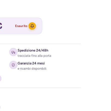
€
Esaurito
Spedizione 24/48h
tracciata fino alla porta
Garanzia 24 mesi
e ricambi disponibili
ati per ricevere l'avviso di disponibilità