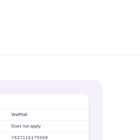
WallMall
Does not apply
7427116179568