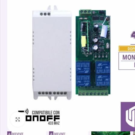
Clicca per ingrandire