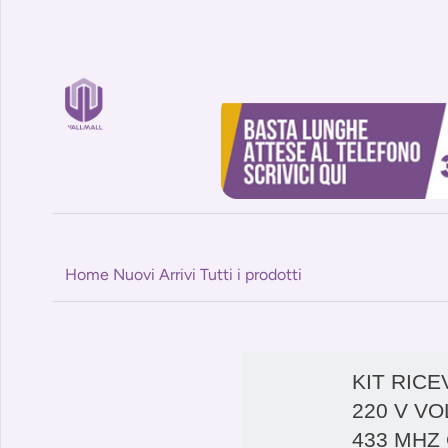
Home
Nuovi Arrivi
Tutti i prodotti
KIT RICE
220 V V
433 MHZ