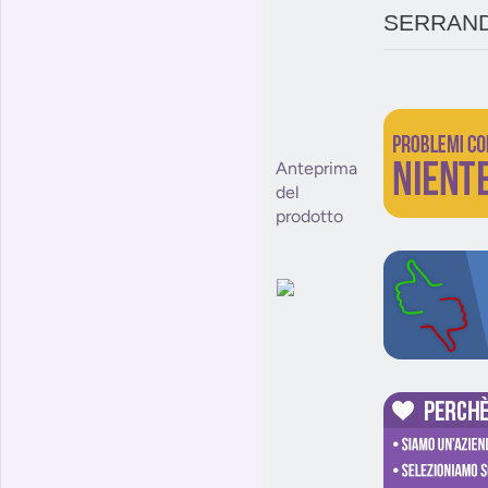
SERRAND
Anteprima
del
prodotto