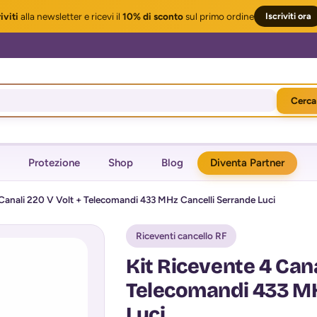
iviti
alla newsletter
e ricevi il
10% di sconto
sul primo ordine
Iscriviti ora
Cerca
Protezione
Shop
Blog
Diventa Partner
 Canali 220 V Volt + Telecomandi 433 MHz Cancelli Serrande Luci
Riceventi cancello RF
Kit Ricevente 4 Cana
Telecomandi 433 MH
Luci