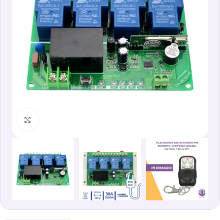
Clicca per ingrandire