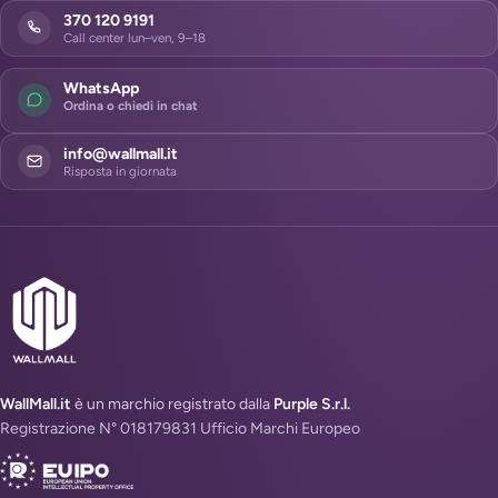
370 120 9191
Call center lun–ven, 9–18
WhatsApp
Ordina o chiedi in chat
info@wallmall.it
Risposta in giornata
WallMall.it
è un marchio registrato dalla
Purple S.r.l.
Registrazione N° 018179831 Ufficio Marchi Europeo