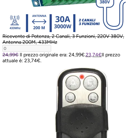
Ricevente di Potenza, 2 Canali, 3 Funzioni, 220V 380V,
Antenna 200M, 433MHz
24,99
€
Il prezzo originale era: 24,99€.
23,74
€
Il prezzo
attuale è: 23,74€.