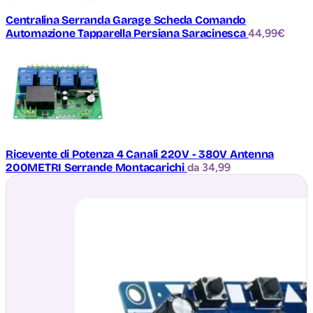
Centralina Serranda Garage Scheda Comando
Automazione Tapparella Persiana Saracinesca
44,99
€
Ricevente di Potenza 4 Canali 220V - 380V Antenna
200METRI Serrande Montacarichi
da 34,99