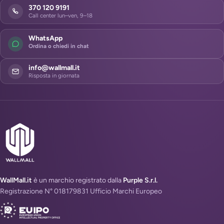
370 120 9191
Call center lun–ven, 9–18
WhatsApp
Ordina o chiedi in chat
info@wallmall.it
Risposta in giornata
WallMall.it
è un marchio registrato dalla
Purple S.r.l.
Registrazione N° 018179831 Ufficio Marchi Europeo