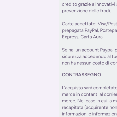
credito grazie a innovativi 
prevenzione delle frodi.
Carte accettate: Visa/Pos
prepagata PayPal, Postepa
Express, Carta Aura
Se hai un account Paypal p
sicurezza accedendo al tuo
non ha nessun costo di com
CONTRASSEGNO
L’acquisto sarà completat
merce in contanti al corri
merce. Nel caso in cui la 
recapitata (acquirente non
informazioni o informazioni 