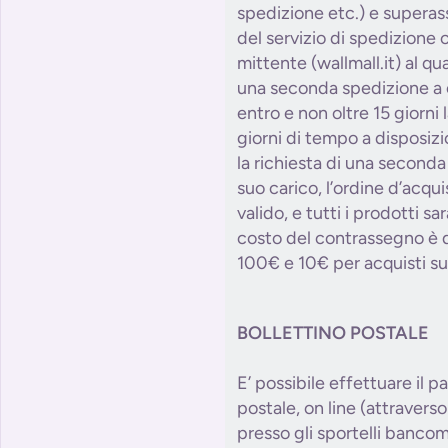
spedizione etc.) e superass
del servizio di spedizione o
mittente (wallmall.it) al qu
una seconda spedizione a c
entro e non oltre 15 giorni l
giorni di tempo a disposizi
la richiesta di una second
suo carico, l’ordine d’acqu
valido, e tutti i prodotti sa
costo del contrassegno è d
100€ e 10€ per acquisti su
BOLLETTINO POSTALE
E’ possibile effettuare il p
postale, on line (attraverso 
presso gli sportelli bancom