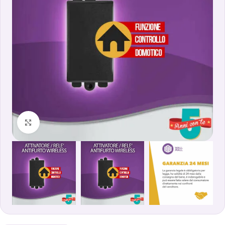
Clicca per ingrandire