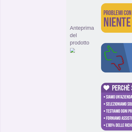
Anteprima
del
prodotto