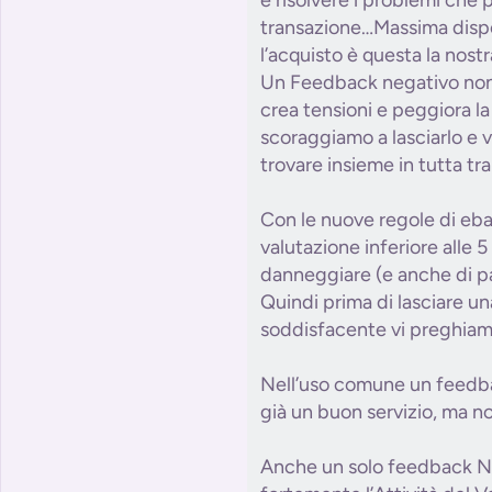
transazione…Massima dispo
l’acquisto è questa la nostr
Un Feedback negativo non r
crea tensioni e peggiora la
scoraggiamo a lasciarlo e v
trovare insieme in tutta tra
Con le nuove regole di eba
valutazione inferiore alle 5 
danneggiare (e anche di pa
Quindi prima di lasciare u
soddisfacente vi preghiamo
Nell’uso comune un feedba
già un buon servizio, ma n
Anche un solo feedback N