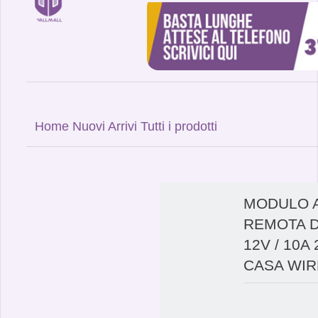
Home
Nuovi Arrivi
Tutti i prodotti
MODULO A
REMOTA D
12V / 10A
CASA WI