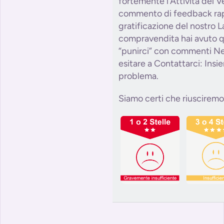
fortemente l’Attività del 
commento di feedback ra
gratificazione del nostro L
compravendita hai avuto q
“punirci” con commenti Ne
esitare a Contattarci: Insi
problema.
Siamo certi che riusciremo