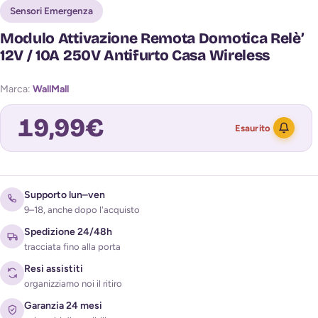
Sensori Emergenza
Modulo Attivazione Remota Domotica Relè’
12V / 10A 250V Antifurto Casa Wireless
Marca:
WallMall
19,99
€
Esaurito
Avvisami quando torna disponibile
Supporto lun–ven
9–18, anche dopo l'acquisto
Spedizione 24/48h
tracciata fino alla porta
Resi assistiti
organizziamo noi il ritiro
Garanzia 24 mesi