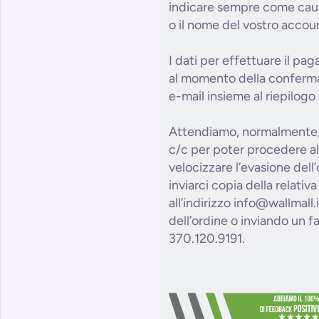
indicare sempre come causa
o il nome del vostro accou
I dati per effettuare il pa
al momento della conferma 
e-mail insieme al riepilogo 
Attendiamo, normalmente, 
c/c per poter procedere al
velocizzare l’evasione dell
inviarci copia della relativ
all’indirizzo info@wallmall
dell’ordine o inviando un 
370.120.9191.