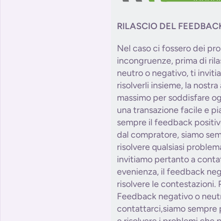
RILASCIO DEL FEEDBAC
Nel caso ci fossero dei pro
incongruenze, prima di ril
neutro o negativo, ti invit
risolverli insieme, la nostr
massimo per soddisfare og
una transazione facile e p
sempre il feedback positiv
dal compratore, siamo semp
risolvere qualsiasi problem
invitiamo pertanto a conta
evenienza, il feedback neg
risolvere le contestazioni. 
Feedback negativo o neutr
contattarci,siamo sempre p
e risolvere i problemi che 