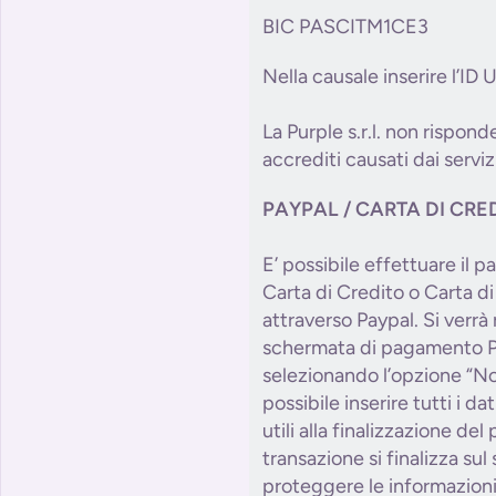
BIC PASCITM1CE3
Nella causale inserire l’ID
La Purple s.r.l. non risponde
accrediti causati dai serviz
PAYPAL / CARTA DI CRE
E’ possibile effettuare il
Carta di Credito o Carta d
attraverso Paypal. Si verrà r
schermata di pagamento P
selezionando l’opzione “No
possibile inserire tutti i da
utili alla finalizzazione de
transazione si finalizza sul
proteggere le informazioni 