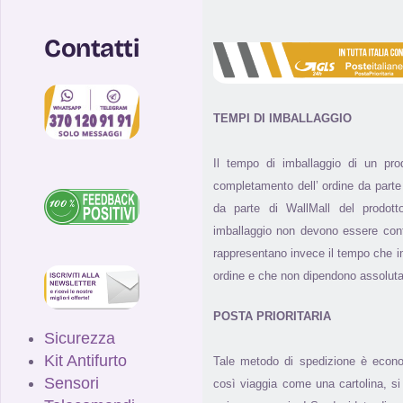
Contatti
TEMPI DI IMBALLAGGIO
Il tempo di imballaggio di un pr
completamento dell’ ordine da parte 
da parte di WallMall del prodotto
imballaggio non devono essere con
rappresentano invece il tempo che i
ordine e che non dipendono assolut
POSTA PRIORITARIA
Sicurezza
Kit Antifurto
Tale metodo di spedizione è econ
Sensori
così viaggia come una cartolina, 