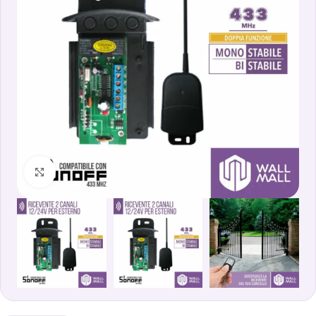
Clicca per ingrandire