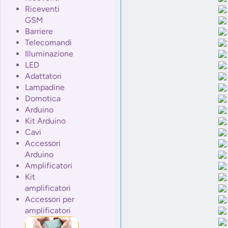
Riceventi
GSM
Barriere
Telecomandi
Illuminazione
LED
Adattatori
Lampadine
Domotica
Arduino
Kit Arduino
Cavi
Accessori
Arduino
Amplificatori
Kit
amplificatori
Accessori per
amplificatori