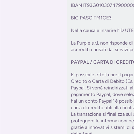
IBAN IT93G0103074790000
BIC PASCITM1CE3
Nella causale inserire l’ID UT
La Purple s.r.l. non risponde di
accrediti causati dai servizi po
PAYPAL / CARTA DI CREDI
E’ possibile effettuare il pag
Credito o Carta di Debito (Es.
Paypal. Si verrà reindirizzati 
pagamento Paypal, dove sele
hai un conto Paypal” è possibile
carta di credito utili alla fin
La transazione si finalizza sul
proteggere le informazioni del
grazie a innovativi sistemi di
delle frodi.