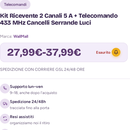
Telecomandi
Kit Ricevente 2 Canali 5 A + Telecomando
433 MHz Cancelli Serrande Luci
Marca:
WallMall
27,99
€
-
37,99
€
Esaurito
SPEDIZIONE CON CORRIERE GSL 24/48 ORE
Avvisami quando torna disponibile
Supporto lun–ven
9–18, anche dopo l'acquisto
Spedizione 24/48h
tracciata fino alla porta
Resi assistiti
organizziamo noi il ritiro