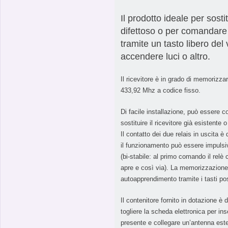
Il prodotto ideale per sostit
difettoso o per comandare
tramite un tasto libero de
accendere luci o altro.
Il ricevitore è in grado di memorizz
433,92 Mhz a codice fisso.
Di facile installazione, può essere c
sostituire il ricevitore già esistente 
Il contatto dei due relais in uscita 
il funzionamento può essere impuls
(bi-stabile: al primo comando il relè 
apre e così via). La memorizzazione
autoapprendimento tramite i tasti pos
Il contenitore fornito in dotazione è 
togliere la scheda elettronica per ins
presente e collegare un’antenna este