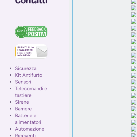
Contatti
Sicurezza
Kit Antifurto
Sensori
Telecomandi e
tastiere
Sirene
Barriere
Batterie e
alimentatori
Automazione
Riceventi