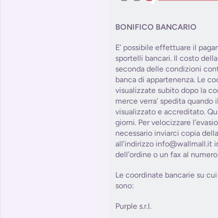
BONIFICO BANCARIO
E’ possibile effettuare il pag
sportelli bancari. Il costo del
seconda delle condizioni contr
banca di appartenenza. Le co
visualizzate subito dopo la co
merce verra’ spedita quando il
visualizzato e accreditato. Qu
giorni. Per velocizzare l’evasi
necessario inviarci copia dell
all’indirizzo info@wallmall.it
dell’ordine o un fax al numer
Le coordinate bancarie su cui 
sono:
Purple s.r.l.