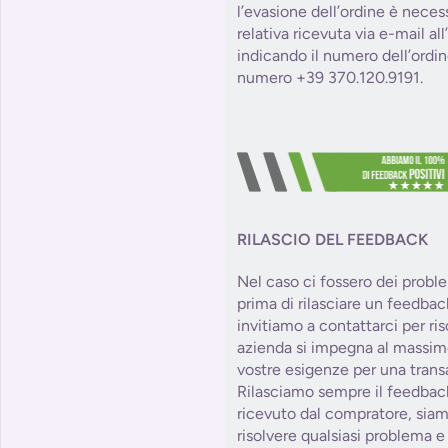
l’evasione dell’ordine è necess
relativa ricevuta via e-mail al
indicando il numero dell’ordin
numero +39 370.120.9191.
RILASCIO DEL FEEDBACK
Nel caso ci fossero dei probl
prima di rilasciare un feedbac
invitiamo a contattarci per ris
azienda si impegna al massim
vostre esigenze per una trans
Rilasciamo sempre il feedbac
ricevuto dal compratore, siam
risolvere qualsiasi problema e