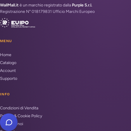
WallMall.it
è un marchio registrato dalla
Purple S.r.l.
Registrazione N° 018179831 Ufficio Marchi Europeo
MENU
Home
Catalogo
Account
Supporto
INFO
Condizioni di Vendita
Privacy & Cookie Policy
Unisciti a noi