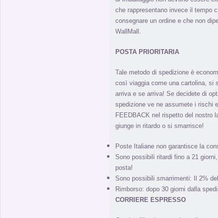
che rappresentano invece il tempo ch
consegnare un ordine e che non di
WallMall.
POSTA PRIORITARIA
Tale metodo di spedizione è econom
così viaggia come una cartolina, s
arriva e se arriva! Se decidete di o
spedizione ve ne assumete i rischi e
FEEDBACK nel rispetto del nostro l
giunge in ritardo o si smarrisce!
Poste Italiane non garantisce la con
Sono possibili ritardi fino a 21 giorn
posta!
Sono possibili smarrimenti: Il 2% de
Rimborso: dopo 30 giorni dalla spedi
CORRIERE ESPRESSO