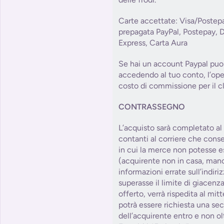
Carte accettate: Visa/Postep
prepagata PayPal, Postepay, 
Express, Carta Aura
Se hai un account Paypal puoi
accedendo al tuo conto, l’op
costo di commissione per il cl
CONTRASSEGNO
L’acquisto sarà completato a
contanti al corriere che cons
in cui la merce non potesse e
(acquirente non in casa, manc
informazioni errate sull’indiri
superasse il limite di giacenza
offerto, verrà rispedita al mitt
potrà essere richiesta una se
dell’acquirente entro e non olt