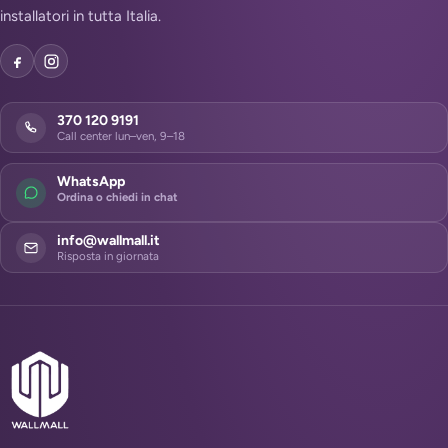
installatori in tutta Italia.
370 120 9191
Call center lun–ven, 9–18
WhatsApp
Ordina o chiedi in chat
info@wallmall.it
Risposta in giornata