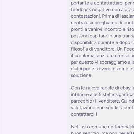
pertanto a contattattarci per 
feedback negativo non aiuta a
contestazioni. Prima di lasci
neutrale vi preghiamo di con
pronti a venirvi incontro e ris
possono capitare in una tra
disponibilità durante e dopo l
filosofia di venditore. Un Fe
il problema, anzi crea tension
per questo vi scoraggiamo a la
dialogare è trovare insieme in 
soluzione!
Con le nuove regole di ebay l
inferiore alle 5 stelle signifi
parecchio) il venditore. Quind
valutazione non soddisfacent
contattarci !
Nell’uso comune un feedback 
buon servizio, ma non per eBa