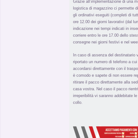
Grazie all’implementazione di una m
logistica di magazzino ci permette di 
gli ordinativi eseguiti (completi di tut
ore 12.00 dei giorni lavorativi (dal l
indicazione nei tempi indicati in inse
corriere entro le ore 17.00 dello stes
consegne nei giorni festivi e nel we
In caso di assenza del destinatario 
riportato un numero di telefono a cui 
accordarsi direttamente con il traspo
è comodo e sapete di non essere repe
ritirare il pacco direttamente alla s
casa vostra. Nel caso il pacco rient
irreperibilità vi saranno addebitate l
collo.