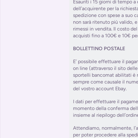
Esauriti i 15 giorni di tempo a
dell’acquirente per la richies
spedizione con spese a suo car
non sarà ritenuto più valido, e
rimessi in vendita. Il costo d
acquisti fino a 100€ e 10€ per
BOLLETTINO POSTALE
E’ possibile effettuare il paga
on line (attraverso il sito dell
sportelli bancomat abilitati è
sempre come causale il numer
del vostro account Ebay.
I dati per effettuare il pagam
momento della conferma dell’o
insieme al riepilogo dell’ordin
Attendiamo, normalmente, l’a
per poter procedere alla sped