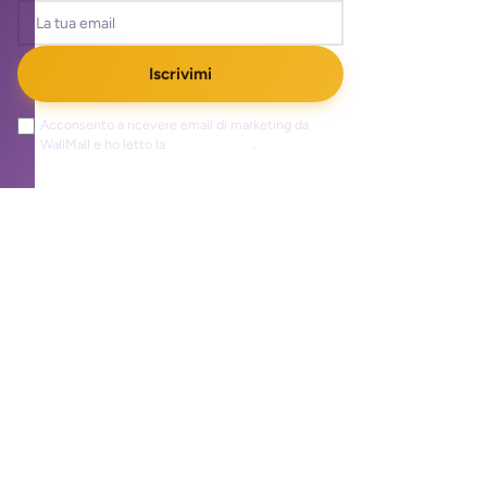
Iscrivimi
Acconsento a ricevere email di marketing da
WallMall e ho letto la
privacy policy
.