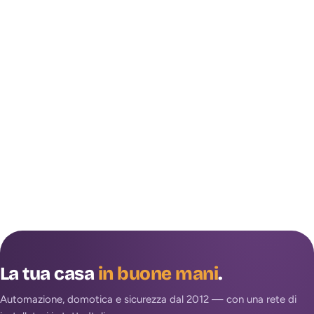
La tua casa
in buone mani
.
Automazione, domotica e sicurezza dal 2012 — con una rete di