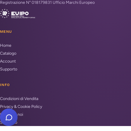
Registrazione N° 018179831 Ufficio Marchi Europeo
MENU
Home
Catalogo
Account
Supporto
INFO
Condizioni di Vendita
Privacy & Cookie Policy
Unisciti a noi
Supporto