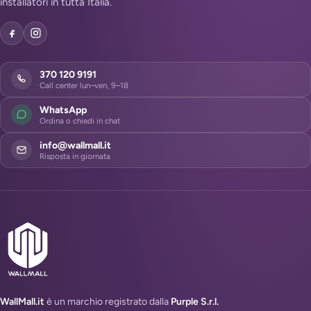
installatori in tutta Italia.
370 120 9191
Call center lun–ven, 9–18
WhatsApp
Ordina o chiedi in chat
info@wallmall.it
Risposta in giornata
WallMall.it
è un marchio registrato dalla
Purple S.r.l.