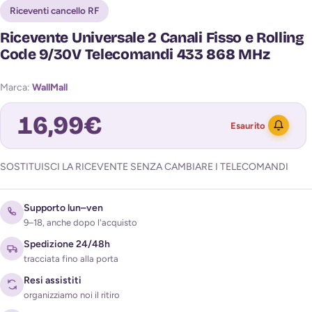
Riceventi cancello RF
Ricevente Universale 2 Canali Fisso e Rolling
Code 9/30V Telecomandi 433 868 MHz
Marca:
WallMall
16,99
€
Esaurito
SOSTITUISCI LA RICEVENTE SENZA CAMBIARE I TELECOMANDI
Avvisami quando torna disponibile
Supporto lun–ven
9–18, anche dopo l'acquisto
Spedizione 24/48h
tracciata fino alla porta
Resi assistiti
organizziamo noi il ritiro