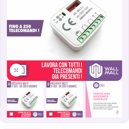
Clicca per ingrandire