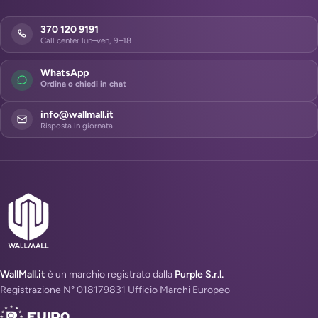
370 120 9191
Call center lun–ven, 9–18
WhatsApp
Ordina o chiedi in chat
info@wallmall.it
Risposta in giornata
WallMall.it
è un marchio registrato dalla
Purple S.r.l.
Registrazione N° 018179831 Ufficio Marchi Europeo