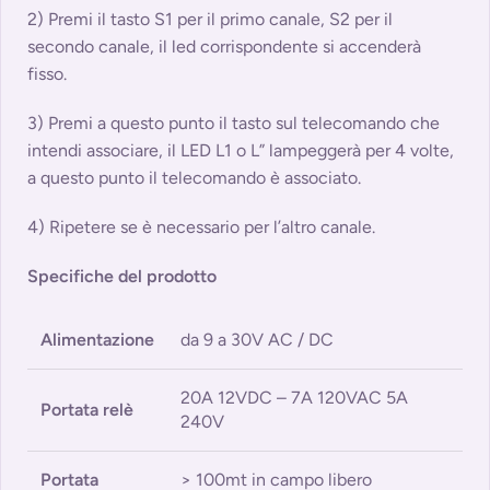
2) Premi il tasto S1 per il primo canale, S2 per il
secondo canale, il led corrispondente si accenderà
fisso.
3) Premi a questo punto il tasto sul telecomando che
intendi associare, il LED L1 o L” lampeggerà per 4 volte,
a questo punto il telecomando è associato.
4) Ripetere se è necessario per l’altro canale.
Specifiche del prodotto
Alimentazione
da 9 a 30V AC / DC
20A 12VDC – 7A 120VAC 5A
Portata relè
240V
Portata
> 100mt in campo libero