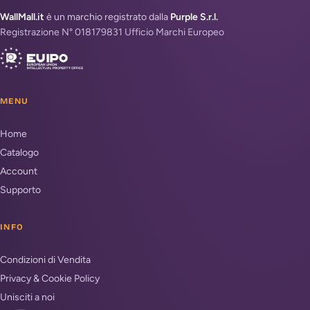
WallMall.it
è un marchio registrato dalla
Purple S.r.l.
Registrazione N° 018179831 Ufficio Marchi Europeo
MENU
Home
Catalogo
Account
Supporto
INFO
Condizioni di Vendita
Privacy & Cookie Policy
Unisciti a noi