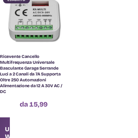
Ricevente Cancello
Multifrequenza Universale
Basculante Garage Serrande
Luci a 2 Canali da 7A Supporta
Oltre 250 Automazioni
Alimentazione da 12 A 30V AC /
DC
da 15,99
Unisciti alla community
WallMall