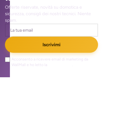
Offerte riservate, novità su domotica e
sicurezza, consigli dei nostri tecnici. Niente
spam.
Iscrivimi
Acconsento a ricevere email di marketing da
WallMall e ho letto la
privacy policy
.