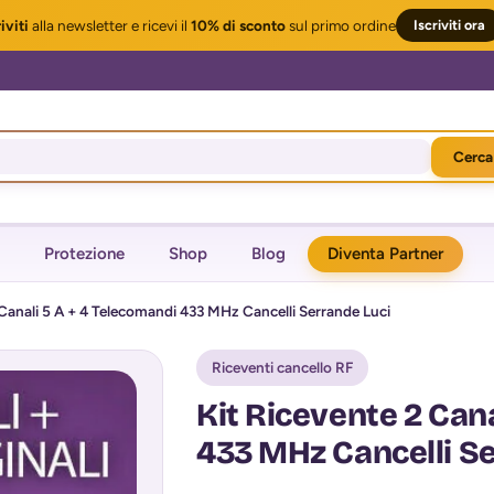
iviti
alla newsletter
e ricevi il
10% di sconto
sul primo ordine
Iscriviti ora
Cerca
Protezione
Shop
Blog
Diventa Partner
 Canali 5 A + 4 Telecomandi 433 MHz Cancelli Serrande Luci
Riceventi cancello RF
Kit Ricevente 2 Cana
433 MHz Cancelli S