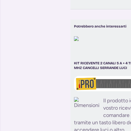
Potrebbero anche interessarti
KIT RICEVENTE 2 CANALI 5 A + 4
MHZ CANCELLI SERRANDE LUCI
Il prodotto i
vostro ricev
comandare a
tramite un tasto libero 
accendere luci o altro.