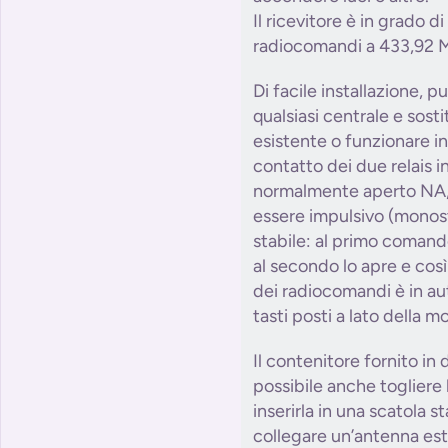
Il ricevitore è in grado 
radiocomandi a 433,92 M
Di facile installazione, 
qualsiasi centrale e sostit
esistente o funzionare in 
contatto dei due relais in
normalmente aperto NA,
essere impulsivo (monost
stabile: al primo comando
al secondo lo apre e cos
dei radiocomandi è in a
tasti posti a lato della m
Il contenitore fornito in 
possibile anche togliere 
inserirla in una scatola 
collegare un’antenna est