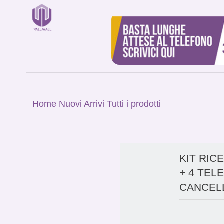
Home
Nuovi Arrivi
Tutti i prodotti
KIT RIC
+ 4 TEL
CANCELL