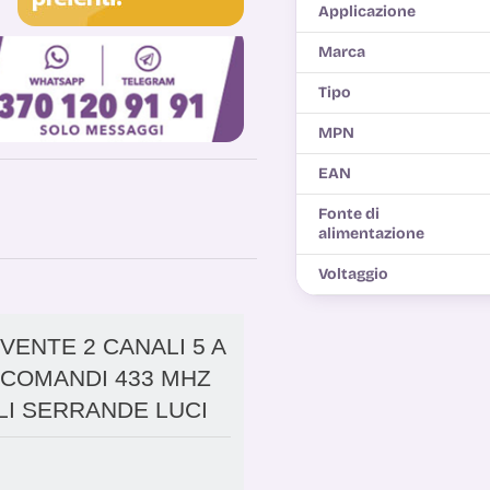
Applicazione
Marca
Tipo
MPN
EAN
Fonte di
alimentazione
Voltaggio
EVENTE 2 CANALI 5 A
ECOMANDI 433 MHZ
I SERRANDE LUCI