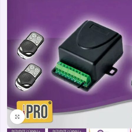
Clicca per ingrandire