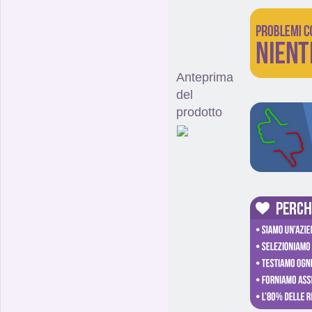
Anteprima
del
prodotto