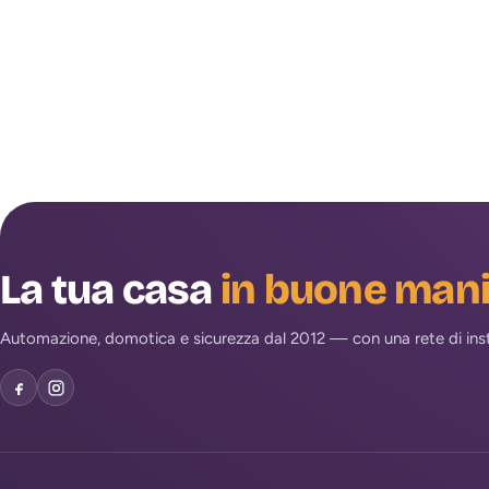
La tua casa
in buone man
Automazione, domotica e sicurezza dal 2012 — con una rete di install