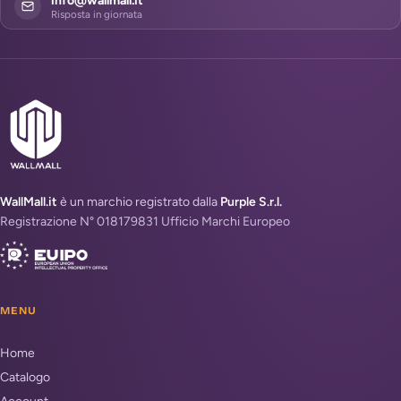
info@wallmall.it
Risposta in giornata
WallMall.it
è un marchio registrato dalla
Purple S.r.l.
Registrazione N° 018179831 Ufficio Marchi Europeo
MENU
Home
Catalogo