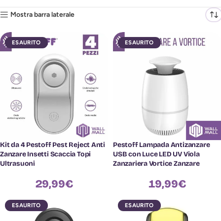
Mostra barra laterale
ESAURITO
ESAURITO
Kit da 4 Pestoff Pest Reject Anti
Pestoff Lampada Antizanzare
Zanzare Insetti Scaccia Topi
USB con Luce LED UV Viola
Ultrasuoni
Zanzariera Vortice Zanzare
29,99
€
19,99
€
ESAURITO
ESAURITO