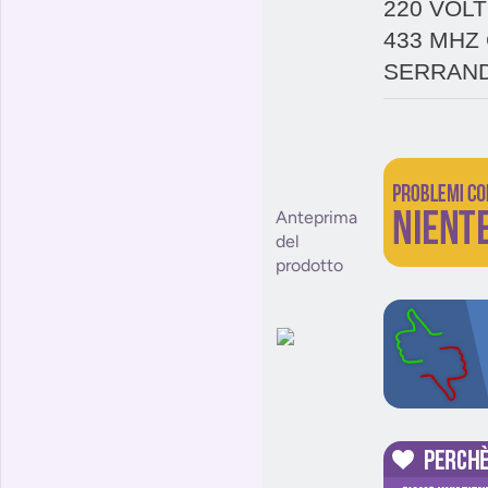
220 VOL
433 MHZ
SERRAND
Anteprima
del
prodotto