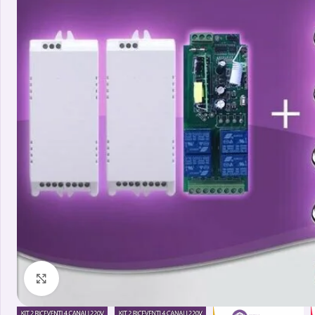
Clicca per ingrandire