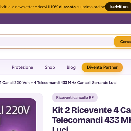
iviti
alla newsletter
e ricevi il
10% di sconto
sul primo ordine
Iscriviti ora
Cerca
Protezione
Shop
Blog
Diventa Partner
 4 Canali 220 Volt + 4 Telecomandi 433 MHz Cancelli Serrande Luci
Riceventi cancello RF
Kit 2 Ricevente 4 Ca
Telecomandi 433 MH
Luci