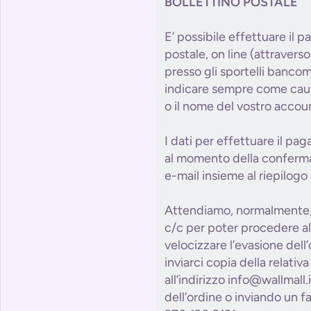
BOLLETTINO POSTALE
E’ possibile effettuare il p
postale, on line (attraverso 
presso gli sportelli bancom
indicare sempre come causa
o il nome del vostro accou
I dati per effettuare il pa
al momento della conferma 
e-mail insieme al riepilogo 
Attendiamo, normalmente, 
c/c per poter procedere al
velocizzare l’evasione dell
inviarci copia della relativ
all’indirizzo info@wallmall
dell’ordine o inviando un 