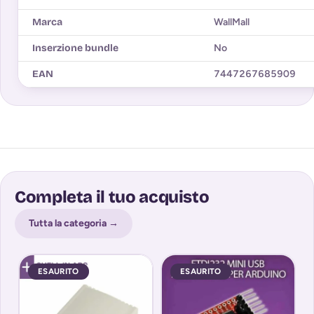
Marca
WallMall
Inserzione bundle
No
EAN
7447267685909
Completa il tuo acquisto
Tutta la categoria →
ESAURITO
ESAURITO