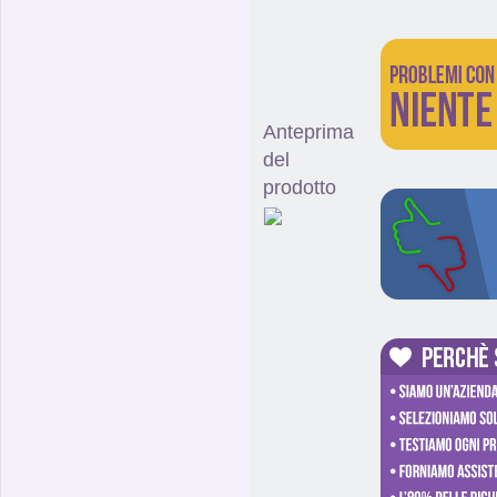
Anteprima
del
prodotto