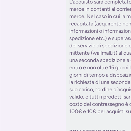
L’acquisto sarà completat
merce in contanti al corri
merce. Nel caso in cui la 
recapitata (acquirente non
informazioni o informazioni 
spedizione etc.) e superass
del servizio di spedizione o
mittente (wallmall.it) al qu
una seconda spedizione a c
entro e non oltre 15 giorni l
giorni di tempo a disposizi
la richiesta di una second
suo carico, l’ordine d’acqu
valido, e tutti i prodotti sa
costo del contrassegno è d
100€ e 10€ per acquisti su