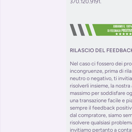
370.120.9191.
RILASCIO DEL FEEDBAC
Nel caso ci fossero dei pro
incongruenze, prima di ril
neutro o negativo, ti invit
risolverli insieme, la nostr
massimo per soddisfare og
una transazione facile e p
sempre il feedback positiv
dal compratore, siamo semp
risolvere qualsiasi problem
invitiamo pertanto a conta