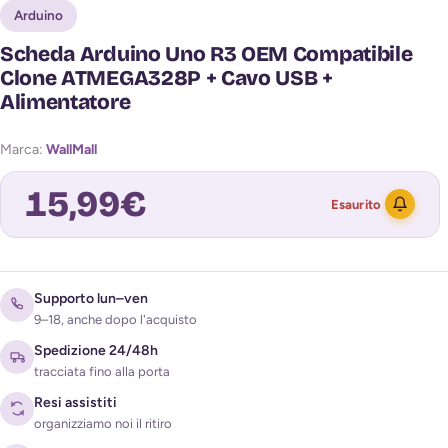
Arduino
Scheda Arduino Uno R3 OEM Compatibile
Clone ATMEGA328P + Cavo USB +
Alimentatore
Marca:
WallMall
15,99
€
Esaurito
Avvisami quando torna disponibile
Supporto lun–ven
9–18, anche dopo l'acquisto
Spedizione 24/48h
tracciata fino alla porta
Resi assistiti
organizziamo noi il ritiro