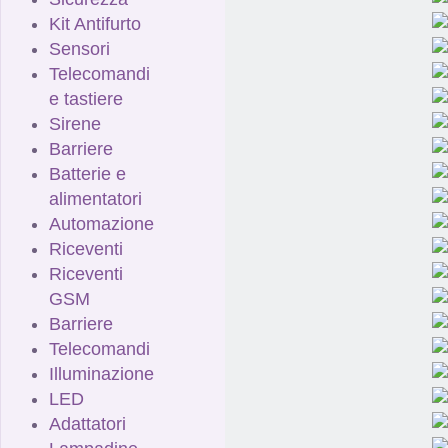
Kit Antifurto
Sensori
Telecomandi
e tastiere
Sirene
Barriere
Batterie e
alimentatori
Automazione
Riceventi
Riceventi
GSM
Barriere
Telecomandi
Illuminazione
LED
Adattatori