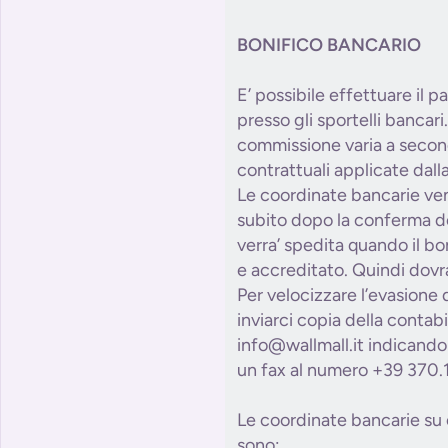
BONIFICO BANCARIO
E’ possibile effettuare il 
presso gli sportelli bancari.
commissione varia a secon
contrattuali applicate dal
Le coordinate bancarie ve
subito dopo la conferma de
verra’ spedita quando il bon
e accreditato. Quindi dovra
Per velocizzare l’evasione 
inviarci copia della contabi
info@wallmall.it indicando 
un fax al numero +39 370.
Le coordinate bancarie su c
sono: