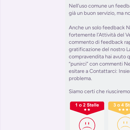
Nell’uso comune un feedba
già un buon servizio, ma n
Anche un solo feedback N
fortemente l’Attività del 
commento di feedback ra
gratificazione del nostro L
compravendita hai avuto q
“punirci” con commenti Ne
esitare a Contattarci: Insi
problema.
Siamo certi che riusciremo