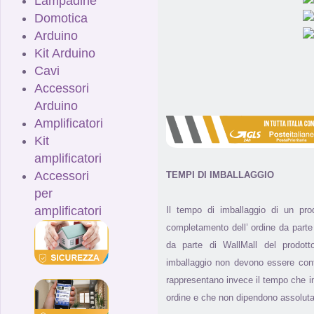
Lampadine
Domotica
Arduino
Kit Arduino
Cavi
Accessori
Arduino
Amplificatori
Kit
amplificatori
Accessori
TEMPI DI IMBALLAGGIO
per
amplificatori
Il tempo di imballaggio di un pr
completamento dell’ ordine da parte 
da parte di WallMall del prodotto
imballaggio non devono essere con
rappresentano invece il tempo che i
ordine e che non dipendono assolut