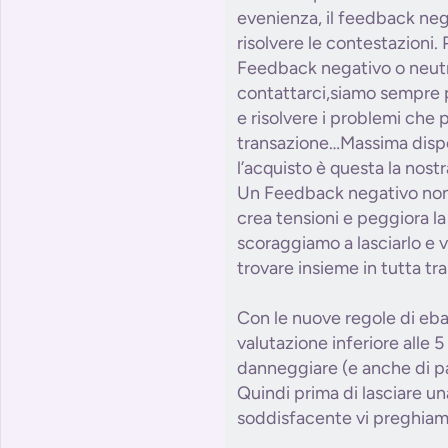
evenienza, il feedback neg
risolvere le contestazioni. 
Feedback negativo o neutr
contattarci,siamo sempre p
e risolvere i problemi che 
transazione…Massima dispo
l’acquisto è questa la nostr
Un Feedback negativo non r
crea tensioni e peggiora la
scoraggiamo a lasciarlo e v
trovare insieme in tutta tra
Con le nuove regole di eba
valutazione inferiore alle 5 
danneggiare (e anche di pa
Quindi prima di lasciare u
soddisfacente vi preghiamo