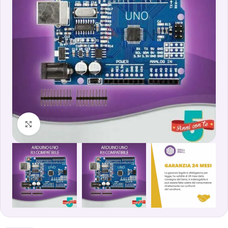
Clicca per ingrandire