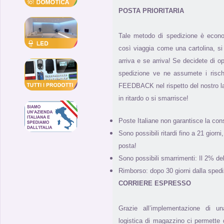
POSTA PRIORITARIA
Tale metodo di spedizione è econ
così viaggia come una cartolina, 
arriva e se arriva! Se decidete di 
spedizione ve ne assumete i risch
FEEDBACK nel rispetto del nostro l
in ritardo o si smarrisce!
Poste Italiane non garantisce la con
Sono possibili ritardi fino a 21 giorn
posta!
Sono possibili smarrimenti: Il 2% de
Rimborso: dopo 30 giorni dalla spedi
CORRIERE ESPRESSO
Grazie all’implementazione di u
logistica di magazzino ci permette di