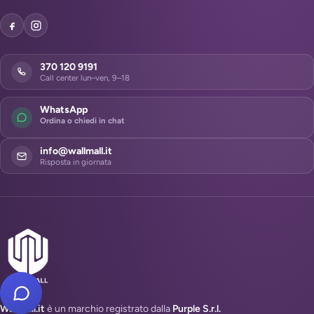
370 120 9191
Call center lun–ven, 9–18
WhatsApp
Ordina o chiedi in chat
info@wallmall.it
Risposta in giornata
WallMall.it
è un marchio registrato dalla
Purple S.r.l.