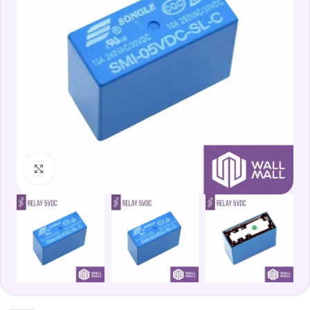
Clicca per ingrandire