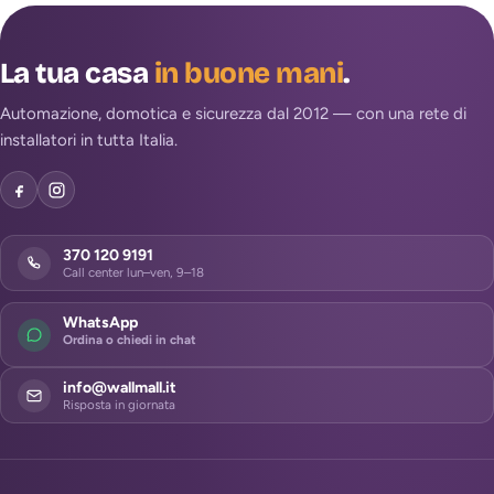
La tua casa
in buone mani
.
Automazione, domotica e sicurezza dal 2012 — con una rete di
installatori in tutta Italia.
370 120 9191
Call center lun–ven, 9–18
WhatsApp
Ordina o chiedi in chat
info@wallmall.it
Risposta in giornata