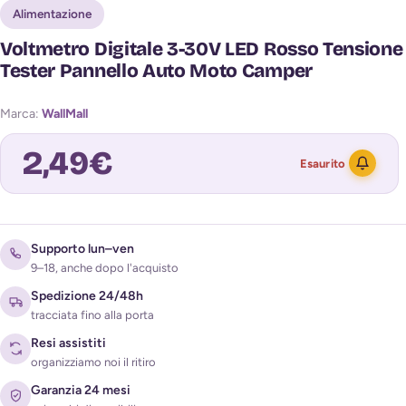
Alimentazione
Voltmetro Digitale 3-30V LED Rosso Tensione
Tester Pannello Auto Moto Camper
Marca:
WallMall
2,49
€
Esaurito
Avvisami quando torna disponibile
Supporto lun–ven
9–18, anche dopo l'acquisto
Spedizione 24/48h
tracciata fino alla porta
Resi assistiti
organizziamo noi il ritiro
Garanzia 24 mesi