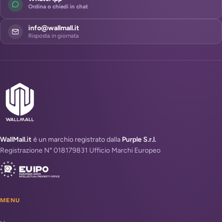
Ordina o chiedi in chat
info@wallmall.it
Risposta in giornata
WallMall.it
è un marchio registrato dalla
Purple S.r.l.
Registrazione N° 018179831 Ufficio Marchi Europeo
MENU