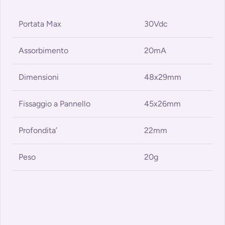
Portata Max
30Vdc
Assorbimento
20mA
Dimensioni
48x29mm
Fissaggio a Pannello
45x26mm
Profondita’
22mm
Peso
20g