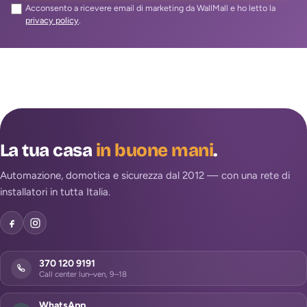
Acconsento a ricevere email di marketing da WallMall e ho letto la
privacy policy
.
La tua casa
in buone mani
.
Automazione, domotica e sicurezza dal 2012 — con una rete di
installatori in tutta Italia.
370 120 9191
Call center lun–ven, 9–18
WhatsApp