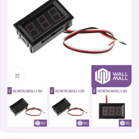
Clicca per ingrandire