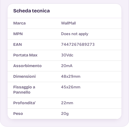
Scheda tecnica
Marca
WallMall
MPN
Does not apply
EAN
7447267689273
Portata Max
30Vdc
Assorbimento
20mA
Dimensioni
48x29mm
Fissaggio a
45x26mm
Pannello
Profondita'
22mm
Peso
20g