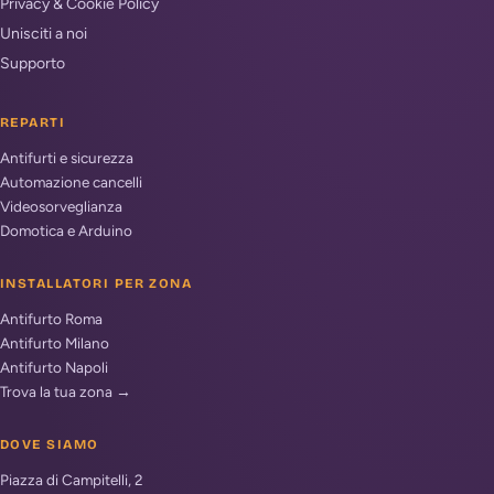
Privacy & Cookie Policy
Unisciti a noi
Supporto
REPARTI
Antifurti e sicurezza
Automazione cancelli
Videosorveglianza
Domotica e Arduino
INSTALLATORI PER ZONA
Antifurto Roma
Antifurto Milano
Antifurto Napoli
Trova la tua zona →
DOVE SIAMO
Piazza di Campitelli, 2