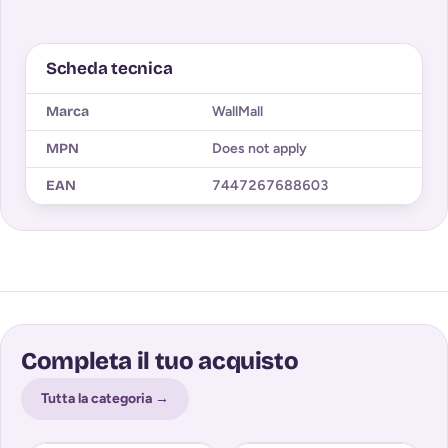
Scheda tecnica
Marca
WallMall
MPN
Does not apply
EAN
7447267688603
Completa il tuo acquisto
Tutta la categoria →