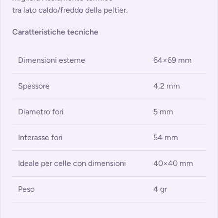
tra lato caldo/freddo della peltier.
Caratteristiche tecniche
Dimensioni esterne
64×69 mm
Spessore
4,2 mm
Diametro fori
5 mm
Interasse fori
54 mm
Ideale per celle con dimensioni
40×40 mm
Peso
4 gr