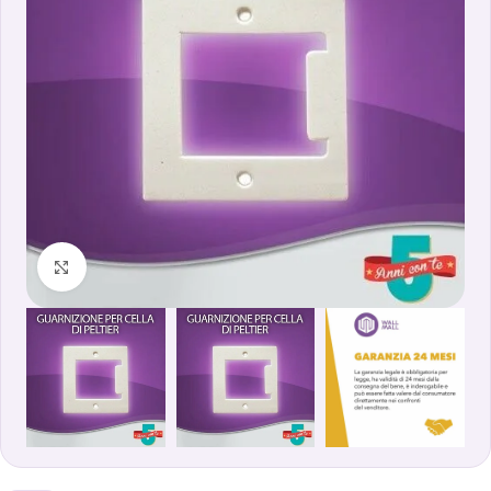
Clicca per ingrandire