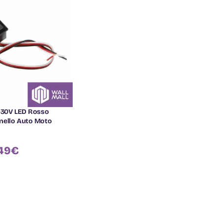
3-30V LED Rosso
nello Auto Moto
49
€