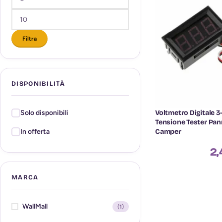
Filtra
DISPONIBILITÀ
Voltmetro Digitale 
Solo disponibili
Tensione Tester Pan
Camper
In offerta
2,
MARCA
WallMall
(1)