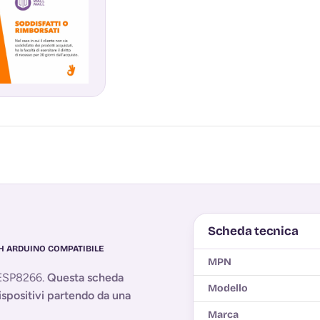
Scheda tecnica
SH ARDUINO COMPATIBILE
MPN
 ESP8266.
Questa scheda
Modello
ispositivi partendo da una
Marca