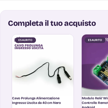
Completa il tuo acquisto
ESAURITO
ESAURITO
Cavo Prolunga Alimentazione
Modulo Relè’ Wi
Ingresso Uscita da 40 cm Nero
Controllo Remot
Android