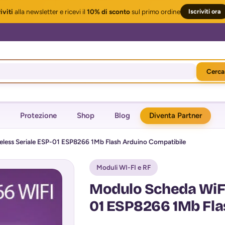
iviti
alla newsletter
e ricevi il
10% di sconto
sul primo ordine
Iscriviti ora
Cerca
Protezione
Shop
Blog
Diventa Partner
eless Seriale ESP-01 ESP8266 1Mb Flash Arduino Compatibile
Moduli WI-FI e RF
Modulo Scheda WiFi
01 ESP8266 1Mb Fla