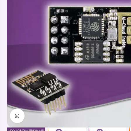
Clicca per ingrandire