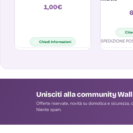
1,00
€
6
Chie
SPEDIZIONE POS
Chiedi Informazioni
Unisciti alla community Wal
Offerte riservate, novità su domotica e sicurezza, co
Niente spam.