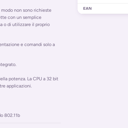
EAN
o modo non sono richieste
mette con un semplice
 o di utilizzare il proprio
entazione e comandi solo a
ntegrato.
 della potenza. La CPU a 32 bit
re applicazioni.
o 802.11b