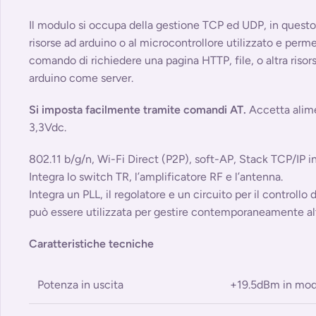
Il modulo si occupa della gestione TCP ed UDP, in quest
risorse ad arduino o al microcontrollore utilizzato e per
comando di richiedere una pagina HTTP, file, o altra risorsa
arduino come server.
Si imposta facilmente tramite comandi AT.
Accetta alim
3,3Vdc.
802.11 b/g/n, Wi-Fi Direct (P2P), soft-AP, Stack TCP/IP i
Integra lo switch TR, l’amplificatore RF e l’antenna.
Integra un PLL, il regolatore e un circuito per il controllo
può essere utilizzata per gestire contemporaneamente alt
Caratteristiche tecniche
Potenza in uscita
+19.5dBm in mod