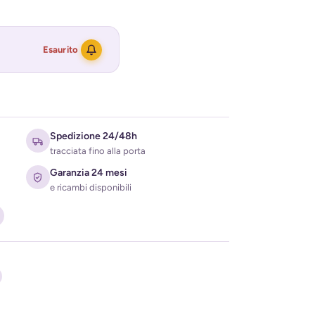
Esaurito
Spedizione 24/48h
tracciata fino alla porta
Garanzia 24 mesi
e ricambi disponibili
ati per ricevere l'avviso di disponibilità