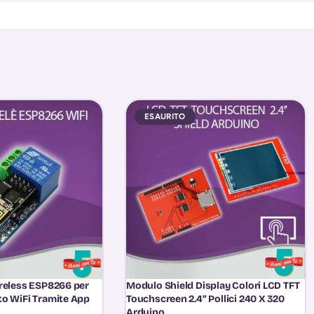
ESAURITO
reless ESP8266 per
Modulo Shield Display Colori LCD TFT
o WiFi Tramite App
Touchscreen 2.4” Pollici 240 X 320
Arduino