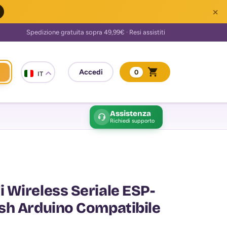
×
0
IT
Assistenza
Richiedi supporto
 Wireless Seriale ESP-
sh Arduino Compatibile