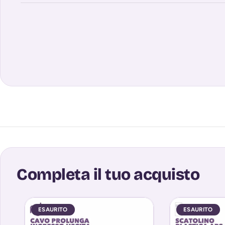
Completa il tuo acquisto
ESAURITO
ESAURITO