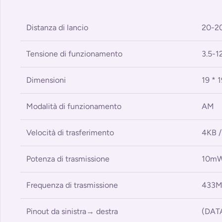
Distanza di lancio
20-20
Tensione di funzionamento
3.5-1
Dimensioni
19 * 
Modalità di funzionamento
AM
Velocità di trasferimento
4KB /
Potenza di trasmissione
10m
Frequenza di trasmissione
433
Pinout da sinistra→ destra
(DAT