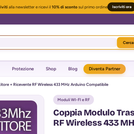
iviti
alla newsletter
e ricevi il
10% di sconto
sul primo ordine
Iscriviti ora
Cerca
Protezione
Shop
Blog
Diventa Partner
tore + Ricevente RF Wireless 433 MHz Arduino Compatibile
Moduli WI-FI e RF
Coppia Modulo Tras
RF Wireless 433 MH