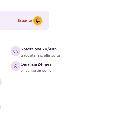
Esaurito
Spedizione 24/48h
tracciata fino alla porta
Garanzia 24 mesi
e ricambi disponibili
ati per ricevere l'avviso di disponibilità