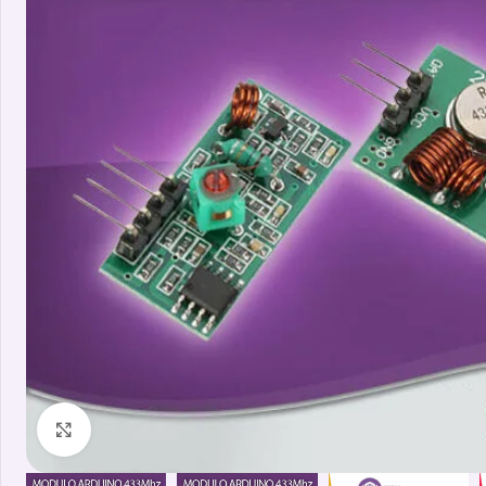
Clicca per ingrandire