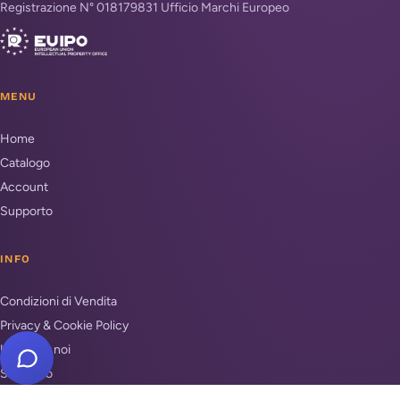
Registrazione N° 018179831 Ufficio Marchi Europeo
MENU
Home
Catalogo
Account
Supporto
INFO
Condizioni di Vendita
Privacy & Cookie Policy
Unisciti a noi
Supporto