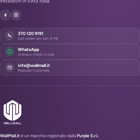
installatori in tutta Italia.
370 120 9191
Call center lun–ven, 9–18
WhatsApp
Ordina o chiedi in chat
info@wallmall.it
Risposta in giornata
WallMall.it
è un marchio registrato dalla
Purple S.r.l.