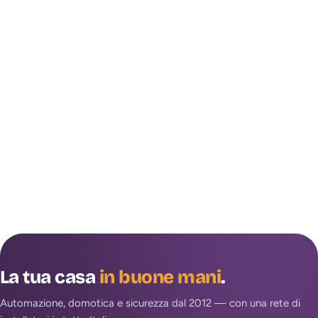
La tua casa
in buone mani
.
Automazione, domotica e sicurezza dal 2012 — con una rete di