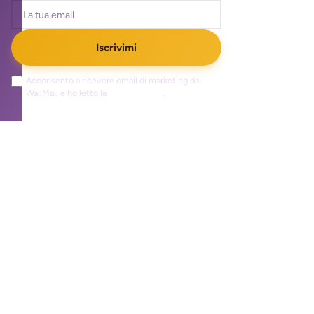
Iscrivimi
Acconsento a ricevere email di marketing da
WallMall e ho letto la
privacy policy
.