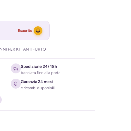
Esaurito
NI PER KIT ANTIFURTO
Spedizione 24/48h
tracciata fino alla porta
Garanzia 24 mesi
e ricambi disponibili
ati per ricevere l'avviso di disponibilità