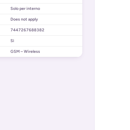
Solo per interno
Does not apply
7447267688382
Sì
GSM – Wireless