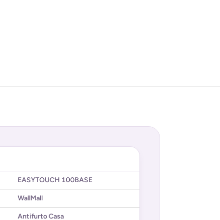
EASYTOUCH 100BASE
WallMall
Antifurto Casa