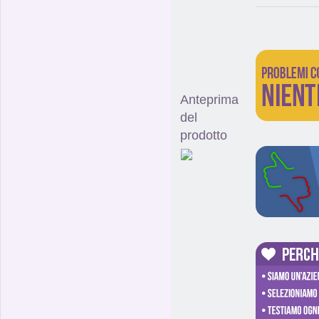
Anteprima
del
prodotto