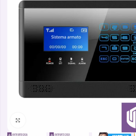
Clicca per ingrandire