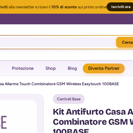
iviti
alla newsletter
e ricevi il
10% di sconto
sul primo ordine
Iscriviti ora
Cerca
Protezione
Shop
Blog
Diventa Partner
Casa Allarme Touch Combinatore GSM Wireless Easytouch 100BASE
Centrali Base
Kit Antifurto Casa 
Combinatore GSM W
100BASE