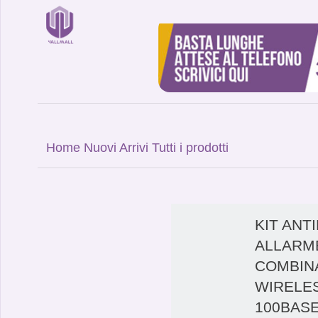
Home
Nuovi Arrivi
Tutti i prodotti
KIT ANT
ALLARM
COMBIN
WIRELE
100BAS