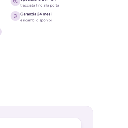
tracciata fino alla porta
Garanzia 24 mesi
e ricambi disponibili
ati per ricevere l'avviso di disponibilità