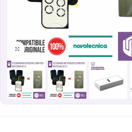
Clicca per ingrandire