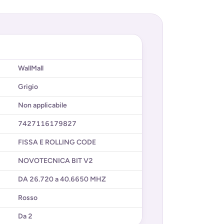
WallMall
Grigio
Non applicabile
7427116179827
FISSA E ROLLING CODE
NOVOTECNICA BIT V2
DA 26.720 a 40.6650 MHZ
Rosso
Da 2