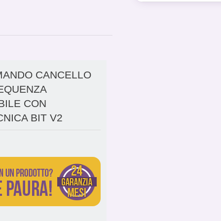
MANDO CANCELLO
EQUENZA
BILE CON
NICA BIT V2