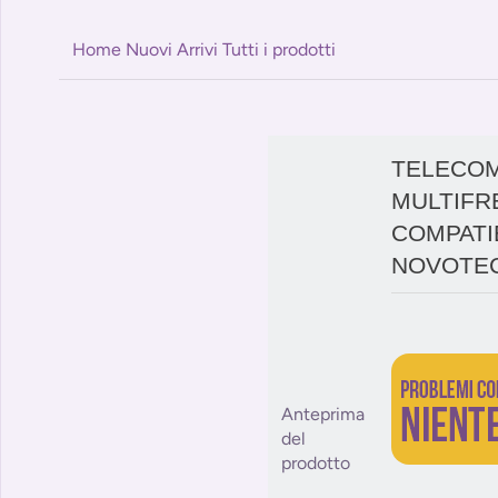
Home
Nuovi Arrivi
Tutti i prodotti
TELECO
MULTIFR
COMPATI
NOVOTEC
Anteprima
del
prodotto