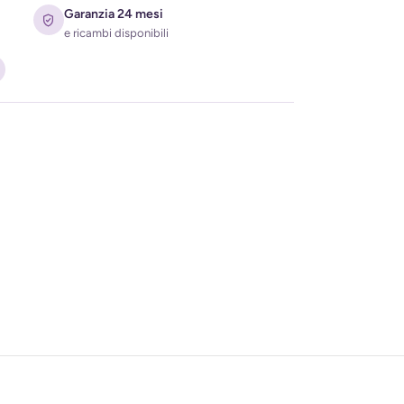
Garanzia 24 mesi
e ricambi disponibili
ati per ricevere l'avviso di disponibilità