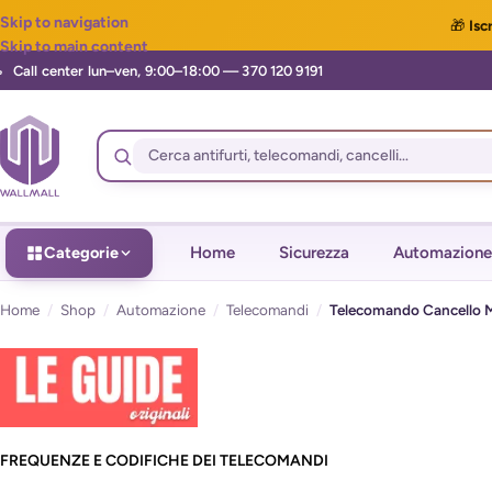
Skip to navigation
🎁
Iscr
Skip to main content
Categorie
Home
Sicurezza
Automazione
Home
/
Shop
/
Automazione
/
Telecomandi
/
Telecomando Cancello M
FREQUENZE E CODIFICHE DEI TELECOMANDI