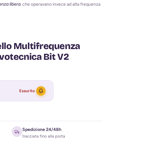
enza libera
, che operavano invece ad alta frequenza
lo Multifrequenza
votecnica Bit V2
Esaurito
Spedizione 24/48h
tracciata fino alla porta