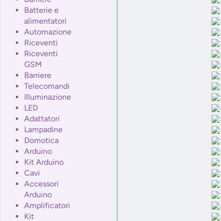
Batterie e
alimentatori
Automazione
Riceventi
Riceventi
GSM
Barriere
Telecomandi
Illuminazione
LED
Adattatori
Lampadine
Domotica
Arduino
Kit Arduino
Cavi
Accessori
Arduino
Amplificatori
Kit