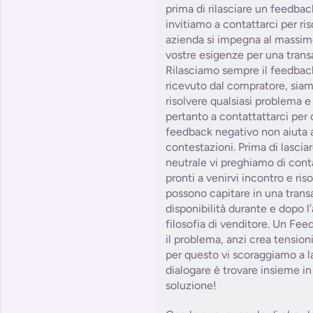
prima di rilasciare un feedbac
invitiamo a contattarci per ris
azienda si impegna al massim
vostre esigenze per una trans
Rilasciamo sempre il feedbac
ricevuto dal compratore, siam
risolvere qualsiasi problema e
pertanto a contattattarci per 
feedback negativo non aiuta a
contestazioni. Prima di lasci
neutrale vi preghiamo di con
pronti a venirvi incontro e ris
possono capitare in una tra
disponibilità durante e dopo l
filosofia di venditore. Un Fe
il problema, anzi crea tension
per questo vi scoraggiamo a la
dialogare è trovare insieme in 
soluzione!