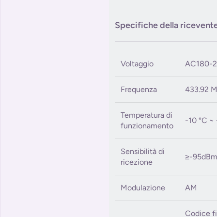
Specifiche della ricevent
Voltaggio
AC180-
Frequenza
433.92 
Temperatura di
-10 °C ~
funzionamento
Sensibilità di
≥-95dB
ricezione
Modulazione
AM
Codice fi