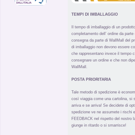
TEMPI DI IMBALLAGGIO
Il tempo di imballaggio di un prodott
completamento dell’ ordine da parte de
consegna da parte di WallMall del pro
di imballaggio non devono essere co
che rappresentano invece il tempo ch
consegnare un ordine e che non di
WallMall.
POSTA PRIORITARIA
Tale metodo di spedizione è econom
così viaggia come una cartolina, s
arriva e se arriva! Se decidete di o
spedizione ve ne assumete i rischi e
FEEDBACK nel rispetto del nostro l
giunge in ritardo o si smarrisce!