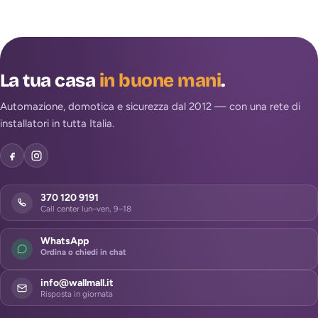
La tua casa
in buone mani
.
Automazione, domotica e sicurezza dal 2012 — con una rete di
installatori in tutta Italia.
370 120 9191
Call center lun–ven, 9–18
WhatsApp
Ordina o chiedi in chat
info@wallmall.it
Risposta in giornata