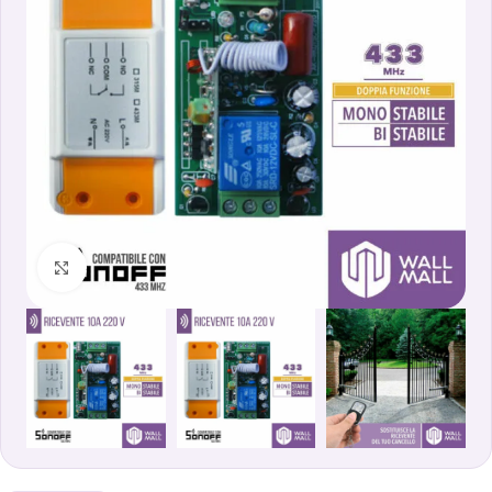
Clicca per ingrandire