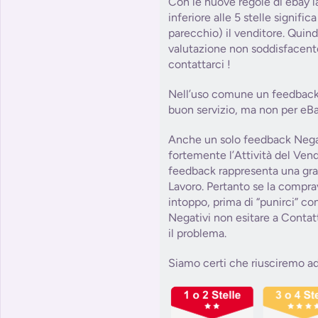
Con le nuove regole di ebay l
inferiore alle 5 stelle signifi
parecchio) il venditore. Quind
valutazione non soddisfacent
contattarci !
Nell’uso comune un feedback 
buon servizio, ma non per eBa
Anche un solo feedback Nega
fortemente l’Attività del Ve
feedback rappresenta una grat
Lavoro. Pertanto se la compra
intoppo, prima di “punirci” c
Negativi non esitare a Contat
il problema.
Siamo certi che riusciremo ad