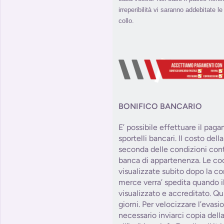
irreperibilità vi saranno addebitate l
collo.
BONIFICO BANCARIO
E’ possibile effettuare il pag
sportelli bancari. Il costo del
seconda delle condizioni contr
banca di appartenenza. Le co
visualizzate subito dopo la co
merce verra’ spedita quando il
visualizzato e accreditato. Qu
giorni. Per velocizzare l’evasi
necessario inviarci copia dell