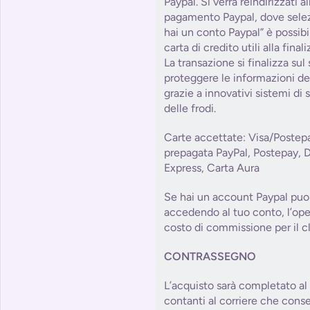
Paypal. Si verrà reindirizzati 
pagamento Paypal, dove sele
hai un conto Paypal” è possibile
carta di credito utili alla fin
La transazione si finalizza sul
proteggere le informazioni del
grazie a innovativi sistemi di
delle frodi.
Carte accettate: Visa/Postep
prepagata PayPal, Postepay, 
Express, Carta Aura
Se hai un account Paypal puoi
accedendo al tuo conto, l’op
costo di commissione per il cl
CONTRASSEGNO
L’acquisto sarà completato a
contanti al corriere che cons