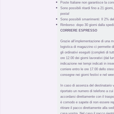
Poste Italiane non garantisce la con
Sono possibili ritardi fino a 21 giorn
posta!
Sono possibili smarrimenti: Il 2% de
Rimborso: dopo 30 giorni dalla spedi
CORRIERE ESPRESSO
Grazie all’implementazione di una m
logistica di magazzino ci permette di 
gli ordinativi eseguiti (completi di tut
ore 12.00 dei giorni lavorativi (dal l
indicazione nei tempi indicati in inse
corriere entro le ore 17.00 dello stes
consegne nei giorni festivi e nel we
In caso di assenza del destinatario 
riportato un numero di telefono a cui 
accordarsi direttamente con il traspo
è comodo e sapete di non essere repe
ritirare il pacco direttamente alla s
casa vostra. Nel caso il pacco rient