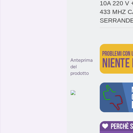
10A 220 V
433 MHZ C
SERRANDE
Anteprima
del
prodotto