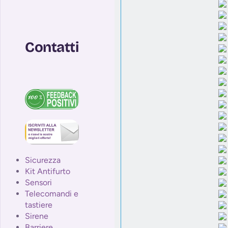
Contatti
Sicurezza
Kit Antifurto
Sensori
Telecomandi e
tastiere
Sirene
Barriere