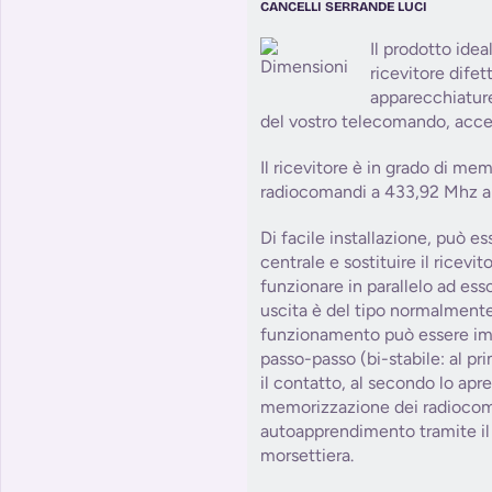
CANCELLI SERRANDE LUCI
Il prodotto ideal
ricevitore dife
apparecchiature
del vostro telecomando, accen
Il ricevitore è in grado di me
radiocomandi a 433,92 Mhz a 
Di facile installazione, può es
centrale e sostituire il ricevit
funzionare in parallelo ad esso.
uscita è del tipo normalmente
funzionamento può essere im
passo-passo (bi-stabile: al p
il contatto, al secondo lo apre
memorizzazione dei radiocom
autoapprendimento tramite il 
morsettiera.