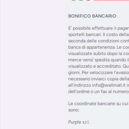
BONIFICO BANCARIO
E’ possibile effettuare il pag
sportelli bancari. Il costo del
seconda delle condizioni contr
banca di appartenenza. Le co
visualizzate subito dopo la co
merce verra’ spedita quando il
visualizzato e accreditato. Qu
giorni. Per velocizzare l’evasi
necessario inviarci copia dell
all’indirizzo info@wallmall.it
dell’ordine o un fax al numer
Le coordinate bancarie su cui 
sono:
Purple s.r.l.