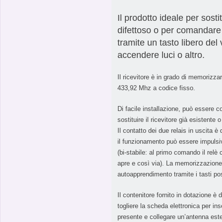
Il prodotto ideale per sostit
difettoso o per comandare
tramite un tasto libero de
accendere luci o altro.
Il ricevitore è in grado di memorizz
433,92 Mhz a codice fisso.
Di facile installazione, può essere c
sostituire il ricevitore già esistente 
Il contatto dei due relais in uscita 
il funzionamento può essere impuls
(bi-stabile: al primo comando il relè 
apre e così via). La memorizzazione
autoapprendimento tramite i tasti pos
Il contenitore fornito in dotazione è 
togliere la scheda elettronica per ins
presente e collegare un’antenna este