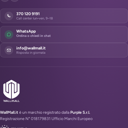
370 120 9191
Call center lun–ven, 9–18
WhatsApp
Ordina o chiedi in chat
info@wallmall.it
Risposta in giornata
WallMall.it
è un marchio registrato dalla
Purple S.r.l.
Registrazione N° 018179831 Ufficio Marchi Europeo