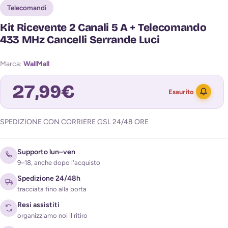
Telecomandi
Kit Ricevente 2 Canali 5 A + Telecomando
433 MHz Cancelli Serrande Luci
Marca:
WallMall
27,99
€
Esaurito
SPEDIZIONE CON CORRIERE GSL 24/48 ORE
Avvisami quando torna disponibile
Supporto lun–ven
9–18, anche dopo l'acquisto
Spedizione 24/48h
tracciata fino alla porta
Resi assistiti
organizziamo noi il ritiro