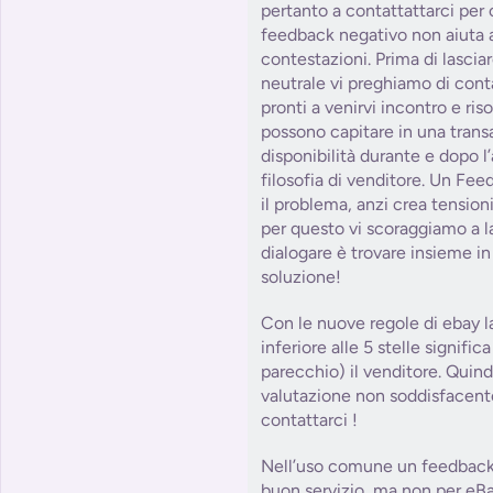
pertanto a contattattarci per 
feedback negativo non aiuta a
contestazioni. Prima di lasci
neutrale vi preghiamo di con
pronti a venirvi incontro e ris
possono capitare in una tra
disponibilità durante e dopo l
filosofia di venditore. Un Fe
il problema, anzi crea tension
per questo vi scoraggiamo a la
dialogare è trovare insieme in 
soluzione!
Con le nuove regole di ebay l
inferiore alle 5 stelle signifi
parecchio) il venditore. Quind
valutazione non soddisfacent
contattarci !
Nell’uso comune un feedback 
buon servizio, ma non per eBa