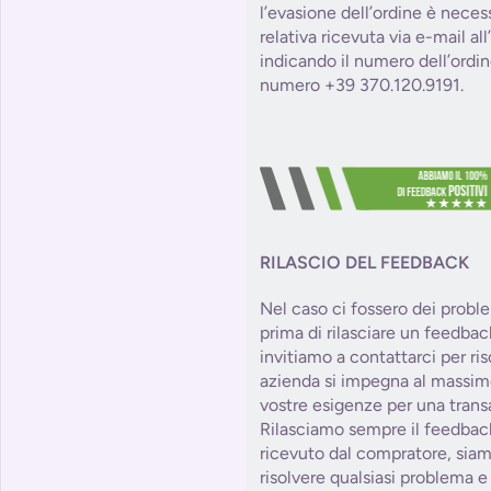
l’evasione dell’ordine è necess
relativa ricevuta via e-mail al
indicando il numero dell’ordin
numero +39 370.120.9191.
RILASCIO DEL FEEDBACK
Nel caso ci fossero dei probl
prima di rilasciare un feedbac
invitiamo a contattarci per ris
azienda si impegna al massim
vostre esigenze per una trans
Rilasciamo sempre il feedbac
ricevuto dal compratore, siam
risolvere qualsiasi problema e