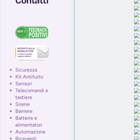
Contatti
Sicurezza
Kit Antifurto
Sensori
Telecomandi e
tastiere
Sirene
Barriere
Batterie e
alimentatori
Automazione
Riceventi