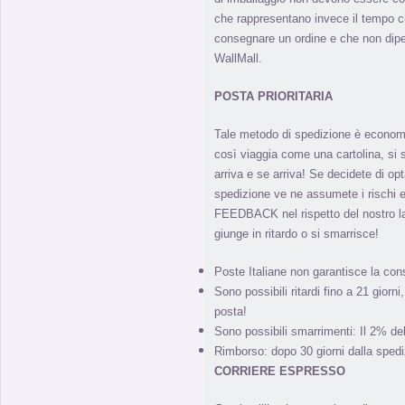
che rappresentano invece il tempo ch
consegnare un ordine e che non di
WallMall.
POSTA PRIORITARIA
Tale metodo di spedizione è econom
così viaggia come una cartolina, s
arriva e se arriva! Se decidete di o
spedizione ve ne assumete i rischi e
FEEDBACK nel rispetto del nostro l
giunge in ritardo o si smarrisce!
Poste Italiane non garantisce la con
Sono possibili ritardi fino a 21 giorn
posta!
Sono possibili smarrimenti: Il 2% de
Rimborso: dopo 30 giorni dalla spedi
CORRIERE ESPRESSO