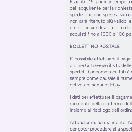
Esauriti i 15 giorni di tempo a
dell’acquirente per la richies
spedizione con spese a suo car
non sarà ritenuto più valido, e
rimessi in vendita. Il costo d
acquisti fino a 100€ e 10€ per
BOLLETTINO POSTALE
E’ possibile effettuare il paga
on line (attraverso il sito dell
sportelli bancomat abilitati è
sempre come causale il numer
del vostro account Ebay.
I dati per effettuare il pagam
momento della conferma dell’o
insieme al riepilogo dell’ordin
Attendiamo, normalmente, l’a
per poter procedere alla sped