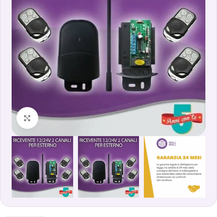
Clicca per ingrandire