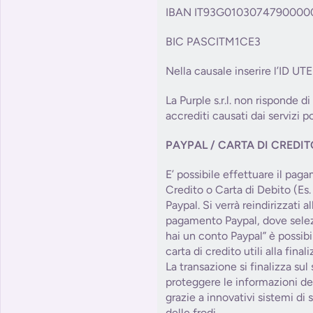
IBAN IT93G0103074790000
BIC PASCITM1CE3
Nella causale inserire l’ID UT
La Purple s.r.l. non risponde di
accrediti causati dai servizi po
PAYPAL / CARTA DI CREDI
E’ possibile effettuare il pag
Credito o Carta di Debito (Es.
Paypal. Si verrà reindirizzati 
pagamento Paypal, dove sele
hai un conto Paypal” è possibile
carta di credito utili alla fin
La transazione si finalizza sul
proteggere le informazioni del
grazie a innovativi sistemi di
delle frodi.