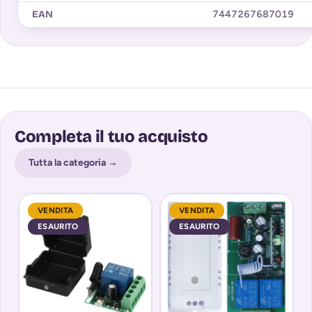
EAN
7447267687019
Completa il tuo acquisto
Tutta la categoria →
VENDITA
VENDITA
ESAURITO
ESAURITO