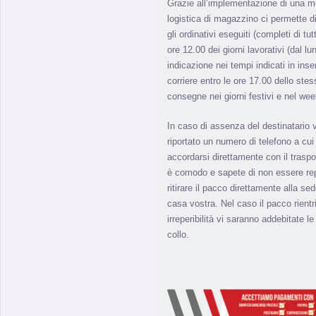
Grazie all’implementazione di una m
logistica di magazzino ci permette di 
gli ordinativi eseguiti (completi di tut
ore 12.00 dei giorni lavorativi (dal l
indicazione nei tempi indicati in inse
corriere entro le ore 17.00 dello stes
consegne nei giorni festivi e nel we
In caso di assenza del destinatario 
riportato un numero di telefono a cui 
accordarsi direttamente con il traspo
è comodo e sapete di non essere repe
ritirare il pacco direttamente alla s
casa vostra. Nel caso il pacco rient
irreperibilità vi saranno addebitate l
collo.