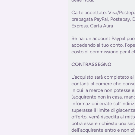
Carte accettate: Visa/Postep
prepagata PayPal, Postepay, 
Express, Carta Aura
Se hai un account Paypal puoi
accedendo al tuo conto, l’op
costo di commissione per il cl
CONTRASSEGNO
L’acquisto sarà completato a
contanti al corriere che cons
in cui la merce non potesse e
(acquirente non in casa, manc
informazioni errate sull’indiri
superasse il limite di giacenza
offerto, verrà rispedita al mitt
potrà essere richiesta una se
dell’acquirente entro e non olt