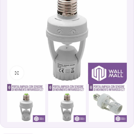
Clicca per ingrandire