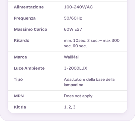
Alimentazione
100-240V/AC
Frequenza
50/60Hz
Massimo Carico
60W E27
Ritardo
min. 10sec. 3 sec. – max 300
sec. 60 sec.
Marca
WallMall
Luce Ambiente
3-2000LUX
Tipo
Adattatore della base della
lampadina
MPN
Does not apply
Kit da
1
,
2
,
3