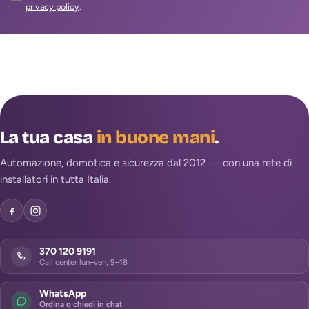
privacy policy
.
La tua casa
in buone mani
.
Automazione, domotica e sicurezza dal 2012 — con una rete di
installatori in tutta Italia.
370 120 9191
Call center lun–ven, 9–18
WhatsApp
Ordina o chiedi in chat