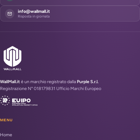
info@wallmall.it
Risposta in giornata
WallMall.it
è un marchio registrato dalla
Purple S.r.l.
Registrazione N° 018179831 Ufficio Marchi Europeo
MENU
Home