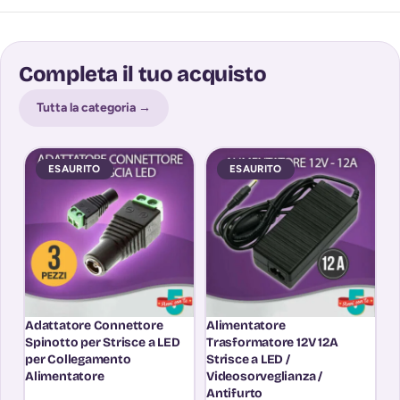
Completa il tuo acquisto
Tutta la categoria →
ESAURITO
ESAURITO
Adattatore Connettore
Alimentatore
A
Spinotto per Strisce a LED
Trasformatore 12V 12A
T
per Collegamento
Strisce a LED /
St
Alimentatore
Videosorveglianza /
L
Antifurto