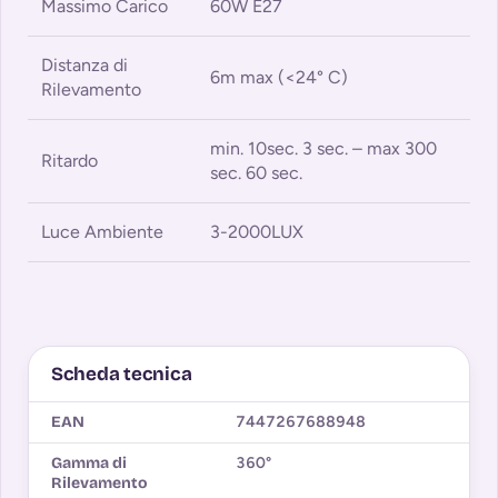
Massimo Carico
60W E27
Distanza di
6m max (<24° C)
Rilevamento
min. 10sec. 3 sec. – max 300
Ritardo
sec. 60 sec.
Luce Ambiente
3-2000LUX
Scheda tecnica
EAN
7447267688948
Gamma di
360°
Rilevamento