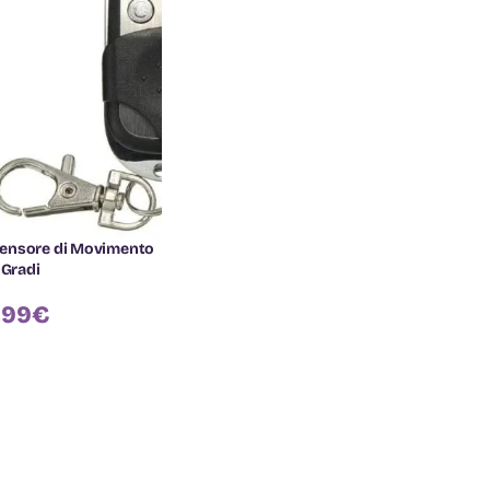
ensore di Movimento
 Gradi
,99
€