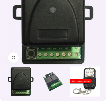
Clicca per ingrandire