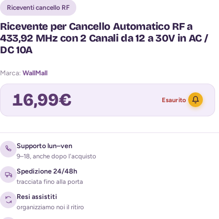
Riceventi cancello RF
Ricevente per Cancello Automatico RF a
433,92 MHz con 2 Canali da 12 a 30V in AC /
DC 10A
Marca:
WallMall
16,99
€
Esaurito
Avvisami quando torna disponibile
Supporto lun–ven
9–18, anche dopo l'acquisto
Spedizione 24/48h
tracciata fino alla porta
Resi assistiti
organizziamo noi il ritiro