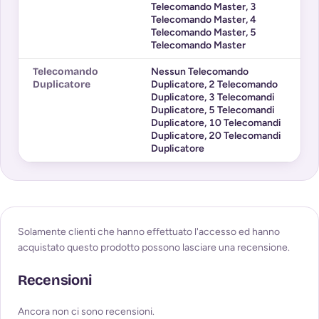
Telecomando Master
,
3
Telecomando Master
,
4
Telecomando Master
,
5
Telecomando Master
Telecomando
Nessun Telecomando
Duplicatore
Duplicatore
,
2 Telecomando
Duplicatore
,
3 Telecomandi
Duplicatore
,
5 Telecomandi
Duplicatore
,
10 Telecomandi
Duplicatore
,
20 Telecomandi
Duplicatore
Solamente clienti che hanno effettuato l'accesso ed hanno
acquistato questo prodotto possono lasciare una recensione.
Recensioni
Ancora non ci sono recensioni.