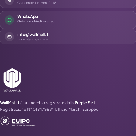
Call center lun–ven, 9–18
WhatsApp
Ordina o chiedi in chat
info@wallmall.it
Risposta in giornata
WallMall.it
è un marchio registrato dalla
Purple S.r.l.
Registrazione N° 018179831 Ufficio Marchi Europeo