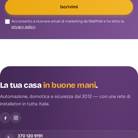
Iscrivimi
Acconsento a ricevere email di marketing da WallMall e ho letto la
privacy policy
.
La tua casa
in buone mani
.
Automazione, domotica e sicurezza dal 2012 — con una rete di
installatori in tutta Italia.
370 120 9191