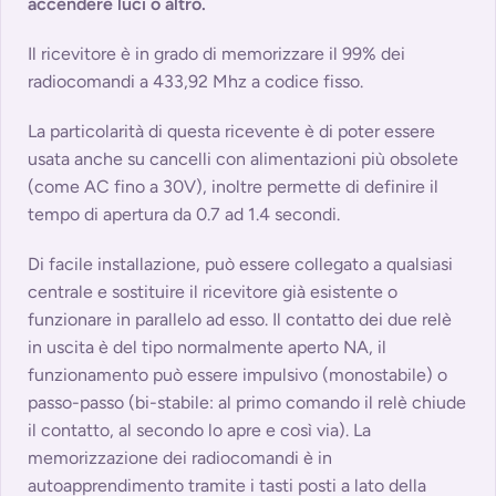
accendere luci o altro.
Il ricevitore è in grado di memorizzare il 99% dei
radiocomandi a 433,92 Mhz a codice fisso.
La particolarità di questa ricevente è di poter essere
usata anche su cancelli con alimentazioni più obsolete
(come AC fino a 30V), inoltre permette di definire il
tempo di apertura da 0.7 ad 1.4 secondi.
Di facile installazione, può essere collegato a qualsiasi
centrale e sostituire il ricevitore già esistente o
funzionare in parallelo ad esso. Il contatto dei due relè
in uscita è del tipo normalmente aperto NA, il
funzionamento può essere impulsivo (monostabile) o
passo-passo (bi-stabile: al primo comando il relè chiude
il contatto, al secondo lo apre e così via). La
memorizzazione dei radiocomandi è in
autoapprendimento tramite i tasti posti a lato della