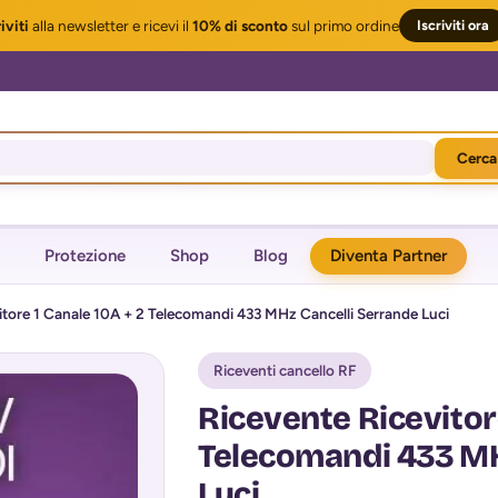
iviti
alla newsletter
e ricevi il
10% di sconto
sul primo ordine
Iscriviti ora
Cerca
Protezione
Shop
Blog
Diventa Partner
itore 1 Canale 10A + 2 Telecomandi 433 MHz Cancelli Serrande Luci
Riceventi cancello RF
Ricevente Ricevitore
Telecomandi 433 MH
Luci