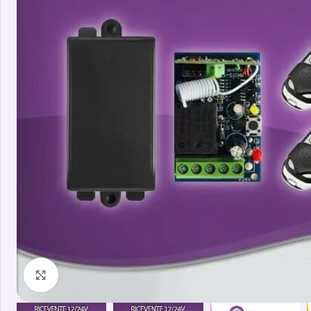
Clicca per ingrandire