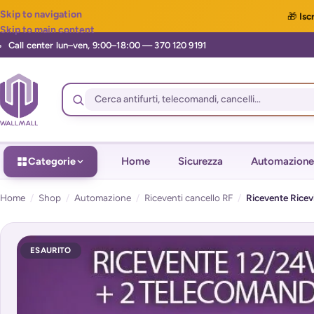
Skip to navigation
🎁
Iscr
Skip to main content
Categorie
Home
Sicurezza
Automazione
Home
/
Shop
/
Automazione
/
Riceventi cancello RF
/
Ricevente Ricev
ESAURITO