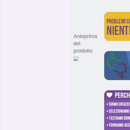
Anteprima
del
prodotto