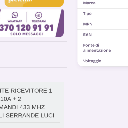
Marca
Tipo
MPN
EAN
Fonte di
alimentazione
Voltaggio
TE RICEVITORE 1
10A + 2
MANDI 433 MHZ
I SERRANDE LUCI