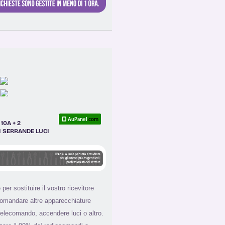
10A + 2
I SERRANDE LUCI
 per sostituire il vostro ricevitore
comandare altre apparecchiature
 telecomando, accendere luci o altro.