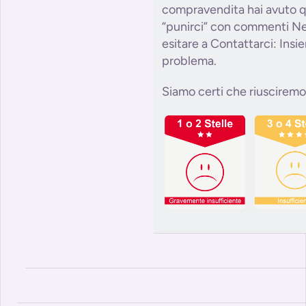
compravendita hai avuto q
“punirci” con commenti Ne
esitare a Contattarci: Insi
problema.
Siamo certi che riusciremo