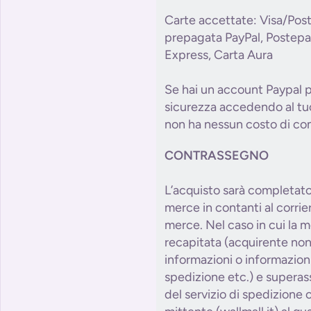
Carte accettate: Visa/Pos
prepagata PayPal, Postepa
Express, Carta Aura
Se hai un account Paypal p
sicurezza accedendo al tuo
non ha nessun costo di com
CONTRASSEGNO
L’acquisto sarà completat
merce in contanti al corri
merce. Nel caso in cui la 
recapitata (acquirente non
informazioni o informazioni 
spedizione etc.) e superass
del servizio di spedizione o