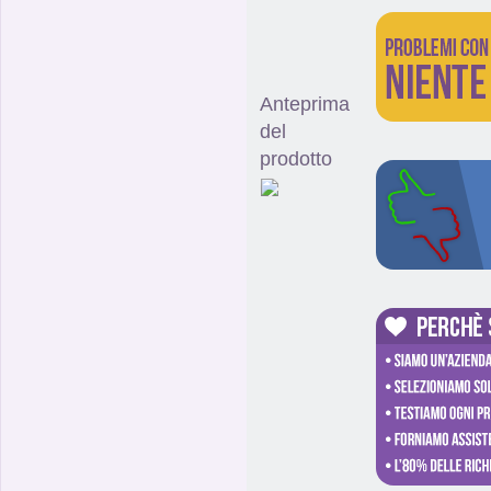
Anteprima
del
prodotto