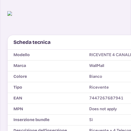
Scheda tecnica
Modello
RICEVENTE 4 CANAL
Marca
WallMall
Colore
Bianco
Tipo
Ricevente
EAN
7447267687941
MPN
Does not apply
Inserzione bundle
Sì
Descrizione dell'inserzione
Ricevente + 4 Teleco