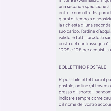
mittente (wallmall.it) al qu
una seconda spedizione a c
entro e non oltre 15 giorni l
giorni di tempo a disposizi
la richiesta di una second
suo carico, l’ordine d’acqu
valido, e tutti i prodotti sa
costo del contrassegno è d
100€ e 10€ per acquisti su
BOLLETTINO POSTALE
E’ possibile effettuare il p
postale, on line (attraverso 
presso gli sportelli bancom
indicare sempre come causa
o il nome del vostro accou