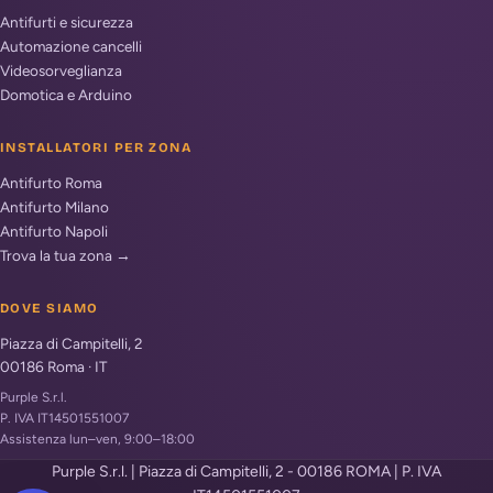
Antifurti e sicurezza
Automazione cancelli
Videosorveglianza
Domotica e Arduino
INSTALLATORI PER ZONA
Antifurto Roma
Antifurto Milano
Antifurto Napoli
Trova la tua zona →
DOVE SIAMO
Piazza di Campitelli, 2
00186
Roma
·
IT
Purple S.r.l.
P. IVA IT14501551007
Assistenza lun–ven, 9:00–18:00
Purple S.r.l. | Piazza di Campitelli, 2 - 00186 ROMA | P. IVA