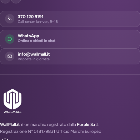
370 120 9191
Call center lun–ven, 9–18
WhatsApp
Ordina o chiedi in chat
info@wallmall.it
Risposta in giornata
WallMall.it
è un marchio registrato dalla
Purple S.r.l.
Registrazione N° 018179831 Ufficio Marchi Europeo