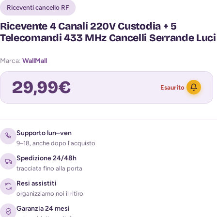
Riceventi cancello RF
Ricevente 4 Canali 220V Custodia + 5
Telecomandi 433 MHz Cancelli Serrande Luci
Marca:
WallMall
29,99
€
Esaurito
Avvisami quando torna disponibile
Supporto lun–ven
9–18, anche dopo l'acquisto
Spedizione 24/48h
tracciata fino alla porta
Resi assistiti
organizziamo noi il ritiro
Garanzia 24 mesi