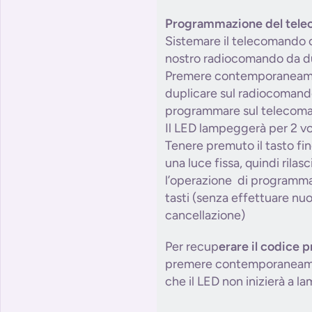
Programmazione del tel
Sistemare il telecomando or
nostro radiocomando da du
Premere contemporaneamen
duplicare sul radiocomando 
programmare sul telecoma
Il LED lampeggerà per 2 vol
Tenere premuto il tasto fi
una luce fissa, quindi rilas
l’operazione di programmazi
tasti (senza effettuare nu
cancellazione)
Per recup
erare il codice 
premere contemporaneament
che il LED non inizierà a l