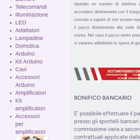
riportato un numero di telefono a
Telecomandi
accordarsi direttamente con il trasp
Illuminazione
comodo e sapete di non essere reperi
LED
il pacco direttamente alla sede 
Adattatori
vostra. Nel caso il pacco rientri pres
Lampadine
vi saranno addebitate le spese di gia
Domotica
Arduino
Kit Arduino
Cavi
Accessori
Arduino
Amplificatori
BONIFICO BANCARIO
Kit
amplificatori
E’ possibile effettuare il 
Accessori
presso gli sportelli bancari.
per
commissione varia a secon
amplificatori
contrattuali applicate dal