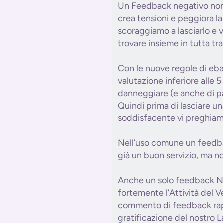
Un Feedback negativo non r
crea tensioni e peggiora la
scoraggiamo a lasciarlo e v
trovare insieme in tutta tra
Con le nuove regole di eba
valutazione inferiore alle 5 
danneggiare (e anche di pa
Quindi prima di lasciare u
soddisfacente vi preghiamo
Nell’uso comune un feedba
già un buon servizio, ma n
Anche un solo feedback N
fortemente l’Attività del 
commento di feedback ra
gratificazione del nostro L