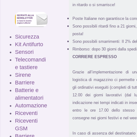
in ritardo o si smarrisce!
Poste Italiane non garantisce la con
Sono possibili ritardi fino a 21 giorn
posta!
Sicurezza
Sono possibili smarrimenti: Il 2% de
Kit Antifurto
Rimborso: dopo 30 giorni dalla spedi
Sensori
CORRIERE ESPRESSO
Telecomandi
e tastiere
Grazie all’implementazione di u
Sirene
logistica di magazzino ci permette di
Barriere
gli ordinativi eseguiti (completi di tut
Batterie e
12.00 dei giorni lavorativi (dal 
alimentatori
indicazione nei tempi indicati in inse
Automazione
entro le ore 17.00 dello stesso g
Riceventi
consegne nei giorni festivi e nel we
Riceventi
GSM
In caso di assenza del destinatario
Barriere