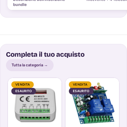
bundle
Completa il tuo acquisto
Tutta la categoria →
VENDITA
VENDITA
ESAURITO
ESAURITO