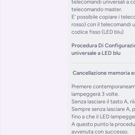
telecomandi universali a c
telecomando master.
E’ possibile copiare i tel
rosso) con il telecomandi 
codice fisso (LED blu)
Procedura Di Configuraz
universale a LED blu
Cancellazione memoria e
Premere contemporaneament
lampeggerà 3 volte.
Senza lasciare il tasto A, ri
Sempre senza lasciare A, p
fino a che il LED lampegge
A questo punto la procedur
avvenuta con successo.