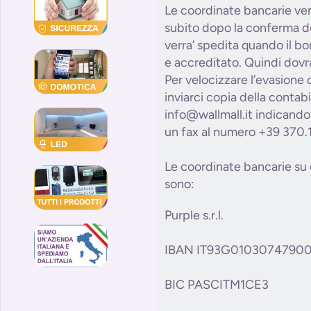
Le coordinate bancarie ve
subito dopo la conferma de
verra’ spedita quando il bon
e accreditato. Quindi dovra
Per velocizzare l’evasione 
inviarci copia della contabi
info@wallmall.it indicando 
un fax al numero +39 370.
Le coordinate bancarie su c
sono:
Purple s.r.l.
IBAN IT93G0103074790
BIC PASCITM1CE3