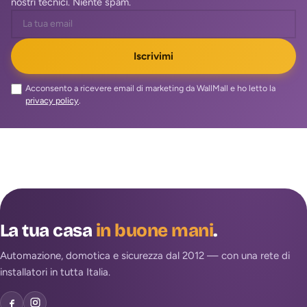
nostri tecnici. Niente spam.
Iscrivimi
Acconsento a ricevere email di marketing da WallMall e ho letto la
privacy policy
.
La tua casa
in buone mani
.
Automazione, domotica e sicurezza dal 2012 — con una rete di
installatori in tutta Italia.