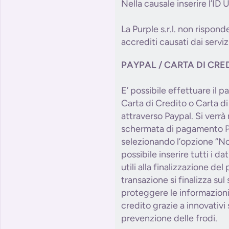
Nella causale inserire l’ID
La Purple s.r.l. non risponde
accrediti causati dai serviz
PAYPAL / CARTA DI CRE
E’ possibile effettuare il
Carta di Credito o Carta d
attraverso Paypal. Si verrà r
schermata di pagamento P
selezionando l’opzione “No
possibile inserire tutti i da
utili alla finalizzazione de
transazione si finalizza sul
proteggere le informazioni 
credito grazie a innovativi 
prevenzione delle frodi.