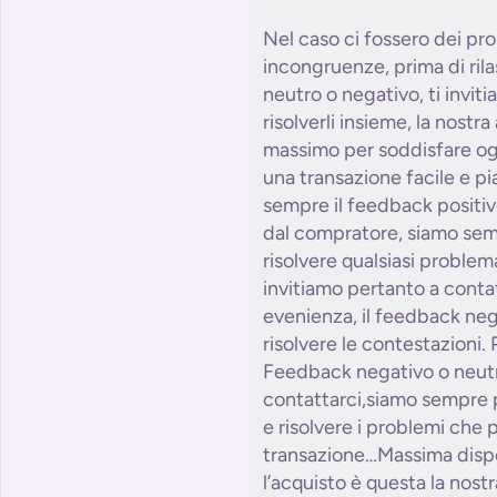
Nel caso ci fossero dei pro
incongruenze, prima di ril
neutro o negativo, ti invit
risolverli insieme, la nostr
massimo per soddisfare og
una transazione facile e p
sempre il feedback positiv
dal compratore, siamo semp
risolvere qualsiasi problem
invitiamo pertanto a conta
evenienza, il feedback neg
risolvere le contestazioni. 
Feedback negativo o neutr
contattarci,siamo sempre p
e risolvere i problemi che 
transazione…Massima dispo
l’acquisto è questa la nostr