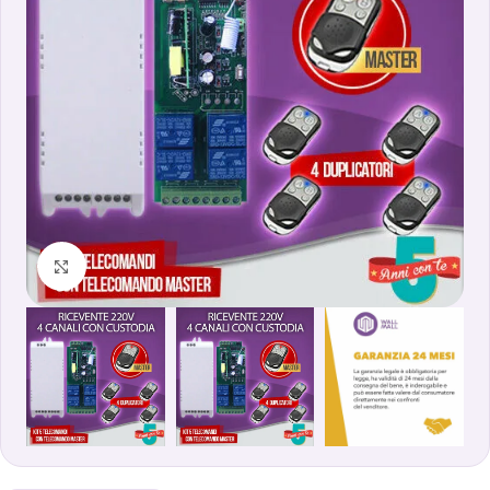
Clicca per ingrandire