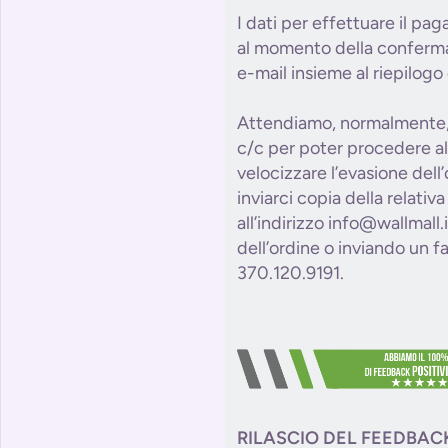
I dati per effettuare il pa
al momento della conferma 
e-mail insieme al riepilogo 
Attendiamo, normalmente, 
c/c per poter procedere al
velocizzare l’evasione dell
inviarci copia della relativ
all’indirizzo info@wallmall
dell’ordine o inviando un 
370.120.9191.
RILASCIO DEL FEEDBAC