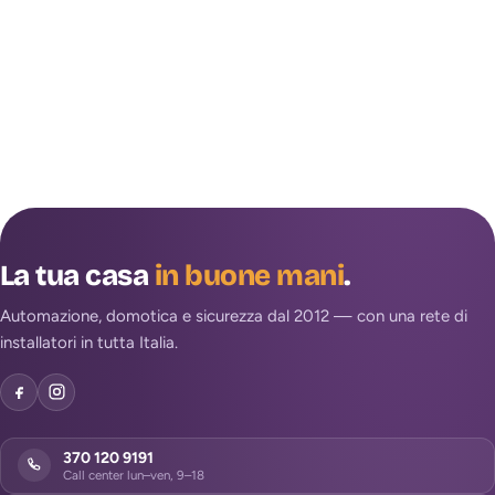
La tua casa
in buone mani
.
Automazione, domotica e sicurezza dal 2012 — con una rete di
installatori in tutta Italia.
370 120 9191
Call center lun–ven, 9–18