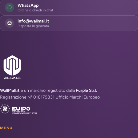
WhatsApp
Ordina o chiedi in chat
info@wallmall.it
Risposta in giornata
WallMall.it
è un marchio registrato dalla
Purple S.r.l.
Registrazione N° 018179831 Ufficio Marchi Europeo
MENU