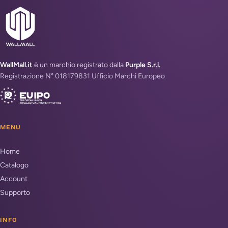
WallMall.it
è un marchio registrato dalla
Purple S.r.l.
Registrazione N° 018179831 Ufficio Marchi Europeo
MENU
Home
Catalogo
Account
Supporto
INFO