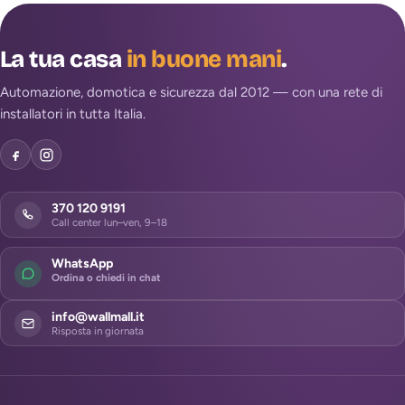
La tua casa
in buone mani
.
Automazione, domotica e sicurezza dal 2012 — con una rete di
installatori in tutta Italia.
370 120 9191
Call center lun–ven, 9–18
WhatsApp
Ordina o chiedi in chat
info@wallmall.it
Risposta in giornata