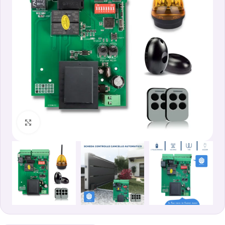
Clicca per ingrandire