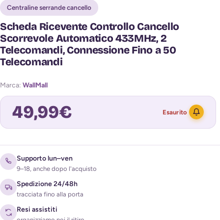
Centraline serrande cancello
Scheda Ricevente Controllo Cancello
Scorrevole Automatico 433MHz, 2
Telecomandi, Connessione Fino a 50
Telecomandi
Marca:
WallMall
49,99
€
Esaurito
Avvisami quando torna disponibile
Supporto lun–ven
9–18, anche dopo l'acquisto
Spedizione 24/48h
tracciata fino alla porta
Resi assistiti
organizziamo noi il ritiro