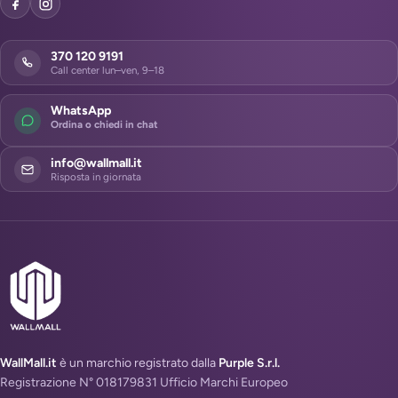
370 120 9191
Call center lun–ven, 9–18
WhatsApp
Ordina o chiedi in chat
info@wallmall.it
Risposta in giornata
WallMall.it
è un marchio registrato dalla
Purple S.r.l.
Registrazione N° 018179831 Ufficio Marchi Europeo