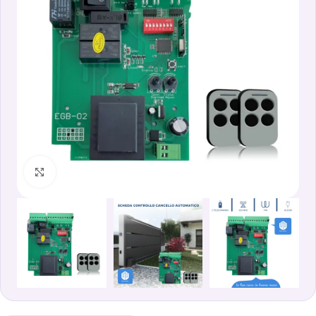
Clicca per ingrandire