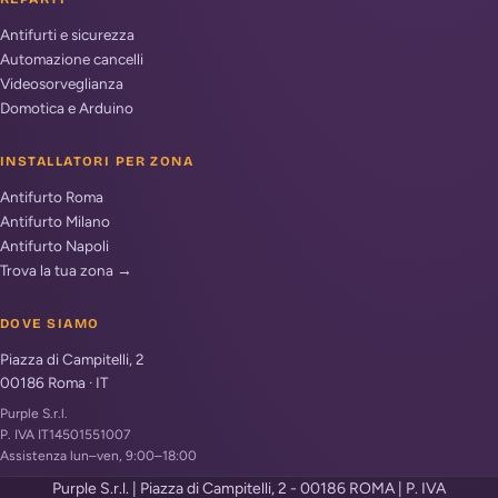
Antifurti e sicurezza
Automazione cancelli
Videosorveglianza
Domotica e Arduino
INSTALLATORI PER ZONA
Antifurto Roma
Antifurto Milano
Antifurto Napoli
Trova la tua zona →
DOVE SIAMO
Piazza di Campitelli, 2
00186
Roma
·
IT
Purple S.r.l.
P. IVA IT14501551007
Assistenza lun–ven, 9:00–18:00
Purple S.r.l. | Piazza di Campitelli, 2 - 00186 ROMA | P. IVA