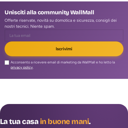
Unisciti alla community WallMall
Offerte riservate, novità su domotica e sicurezza, consigli dei
nostri tecnici. Niente spam.
Iscrivimi
Acconsento a ricevere email di marketing da WallMall e ho letto la
privacy policy
.
La tua casa
in buone mani
.