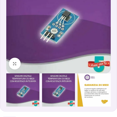
Clicca per ingrandire