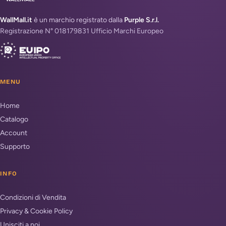
WallMall.it
è un marchio registrato dalla
Purple S.r.l.
Registrazione N° 018179831 Ufficio Marchi Europeo
MENU
Home
Catalogo
Account
Supporto
INFO
Condizioni di Vendita
Privacy & Cookie Policy
Unisciti a noi