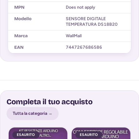
MPN
Does not apply
Modello
SENSORE DIGITALE
TEMPERATURA DS18B20
Marca
WallMall
EAN
7447267686586
Completa il tuo acquisto
Tutta la categoria →
ESAURITO
ESAURITO