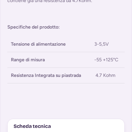
contiene già una resistenza da 4.7Kohm.
Specifiche del prodotto:
Tensione di alimentazione
3-5,5V
Range di misura
-55 +125°C
Resistenza Integrata su piastrada
4.7 Kohm
Scheda tecnica