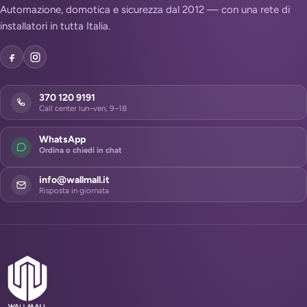
Automazione, domotica e sicurezza dal 2012 — con una rete di
installatori in tutta Italia.
370 120 9191
Call center lun–ven, 9–18
WhatsApp
Ordina o chiedi in chat
info@wallmall.it
Risposta in giornata