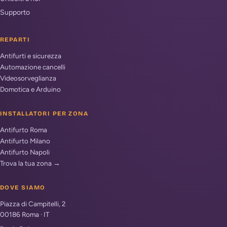
Supporto
REPARTI
Antifurti e sicurezza
Automazione cancelli
Videosorveglianza
Domotica e Arduino
INSTALLATORI PER ZONA
Antifurto Roma
Antifurto Milano
Antifurto Napoli
Trova la tua zona →
DOVE SIAMO
Piazza di Campitelli, 2
00186
Roma
·
IT