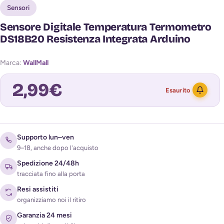
Sensori
Sensore Digitale Temperatura Termometro
DS18B20 Resistenza Integrata Arduino
Marca:
WallMall
2,99
€
Esaurito
Avvisami quando torna disponibile
Supporto lun–ven
9–18, anche dopo l'acquisto
Spedizione 24/48h
tracciata fino alla porta
Resi assistiti
organizziamo noi il ritiro
Garanzia 24 mesi