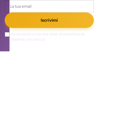
Iscrivimi
Acconsento a ricevere email di marketing da
WallMall e ho letto la
privacy policy
.