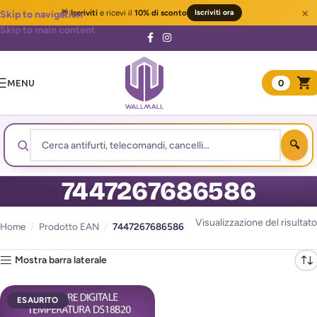
×
🎁
Iscriviti
e ricevi il
10% di sconto
Iscriviti ora
Skip to navigation
Skip to main content
MENU
0
7447267686586
Visualizzazione del risultato
Home
/
Prodotto EAN
/
7447267686586
Mostra barra laterale
ESAURITO