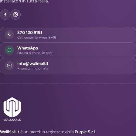
installatori in tutta Italia.
370 120 9191
Call center lun–ven, 9–18
WhatsApp
Ordina o chiedi in chat
info@wallmall.it
Risposta in giornata
WallMall.it
è un marchio registrato dalla
Purple S.r.l.