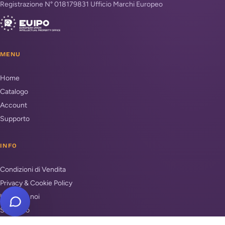
Registrazione N° 018179831 Ufficio Marchi Europeo
MENU
Home
Catalogo
Account
Supporto
INFO
Condizioni di Vendita
Privacy & Cookie Policy
Unisciti a noi
Supporto