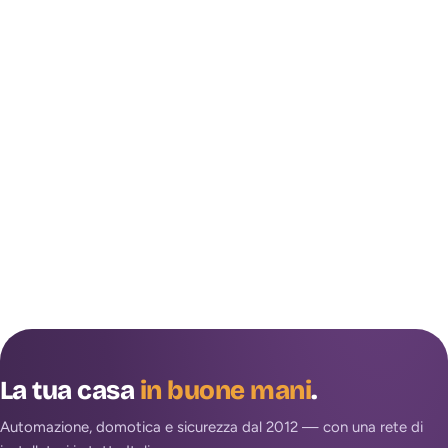
La tua casa
in buone mani
.
Automazione, domotica e sicurezza dal 2012 — con una rete di