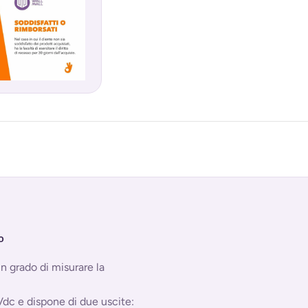
O
 grado di misurare la
dc e dispone di due uscite: