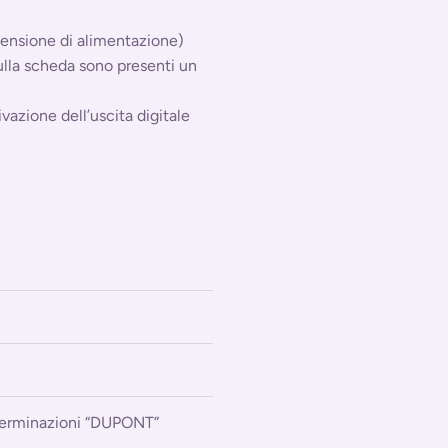
tensione di alimentazione)
sulla scheda sono presenti un
vazione dell’uscita digitale
terminazioni “DUPONT”