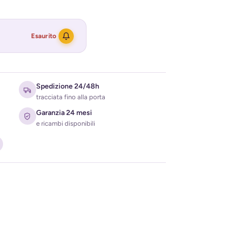
Esaurito
Spedizione 24/48h
tracciata fino alla porta
Garanzia 24 mesi
e ricambi disponibili
ati per ricevere l'avviso di disponibilità