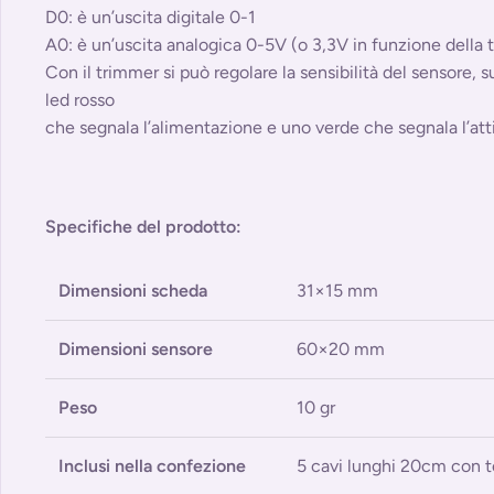
D0: è un’uscita digitale 0-1
A0: è un’uscita analogica 0-5V (o 3,3V in funzione della 
Con il trimmer si può regolare la sensibilità del sensore, 
led rosso
che segnala l’alimentazione e uno verde che segnala l’atti
Specifiche del prodotto:
Dimensioni scheda
31×15 mm
Dimensioni sensore
60×20 mm
Peso
10 gr
Inclusi nella confezione
5 cavi lunghi 20cm con 