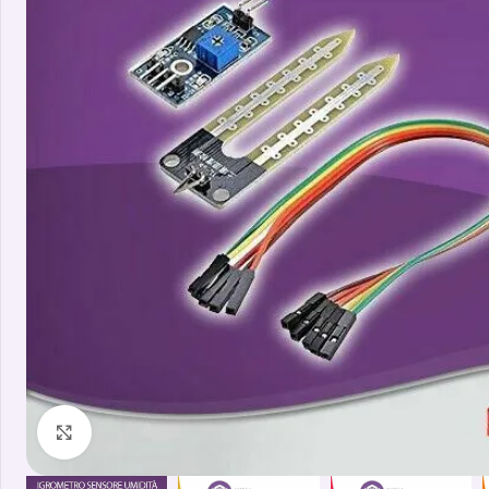
Clicca per ingrandire