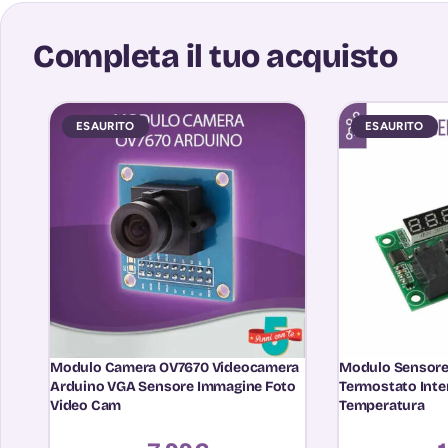
Completa il tuo acquisto
ESAURITO
ESAURITO
Modulo Camera OV7670 Videocamera
Modulo Sensor
Arduino VGA Sensore Immagine Foto
Termostato Inte
Video Cam
Temperatura