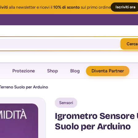
iviti
alla newsletter
e ricevi il
10% di sconto
sul primo ordine
Iscriviti ora
Cerca
Protezione
Shop
Blog
Diventa Partner
Terreno Suolo per Arduino
Sensori
Igrometro Sensore 
Suolo per Arduino