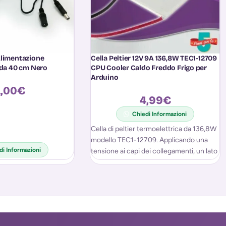
Alimentazione
Cella Peltier 12V 9A 136,8W TEC1-12709
 da 40 cm Nero
CPU Cooler Caldo Freddo Frigo per
Arduino
,00
€
4,99
€
Chiedi Informazioni
Cella di peltier termoelettrica da 136,8W
modello TEC1-12709. Applicando una
di Informazioni
tensione ai capi dei collegamenti, un lato
della cella si