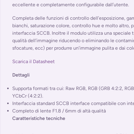
eccellente e completamente configurabile dall’utente.
Completa delle funzioni di controllo dell’esposizione, g
bianchi, saturazione colore, controllo hue e molto altro,
interfaccia SCCB. Inoltre il modulo utilizza una speciale 
qualità dell’immagine riducendo o eliminando le contamina
sfocature, ecc) per produrre un’immagine pulita e dai colori
Scarica il Datasheet
Dettagli
Supporta formati tra cui: Raw RGB, RGB (GRB 4:2:2, RG
YCbCr (4:2:2).
Interfaccia standard SCCB interface compatibile con int
Completo di lente F1.8 / 6mm di altà qualità
Caratteristiche tecniche