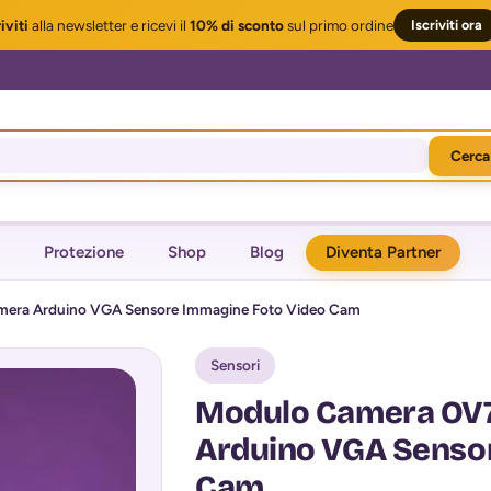
iviti
alla newsletter
e ricevi il
10% di sconto
sul primo ordine
Iscriviti ora
Cerca
Protezione
Shop
Blog
Diventa Partner
era Arduino VGA Sensore Immagine Foto Video Cam
Sensori
Modulo Camera OV
Arduino VGA Senso
Cam