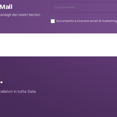
lMall
nsigli dei nostri tecnici.
Acconsento a ricevere email di marketing 
i
.
atori in tutta Italia.