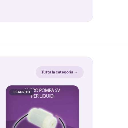
Tutta la categoria →
ESAURITO
ESAURITO