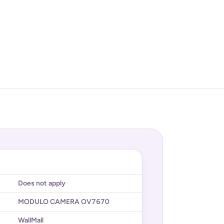
Does not apply
MODULO CAMERA OV7670
WallMall