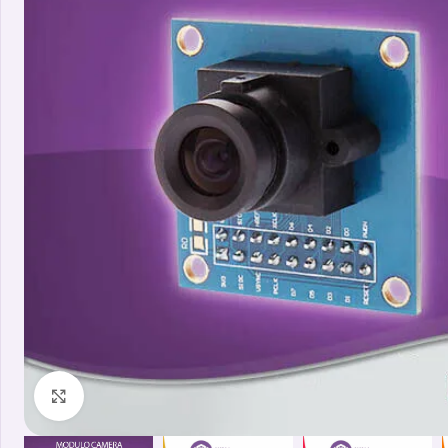
Clicca per ingrandire