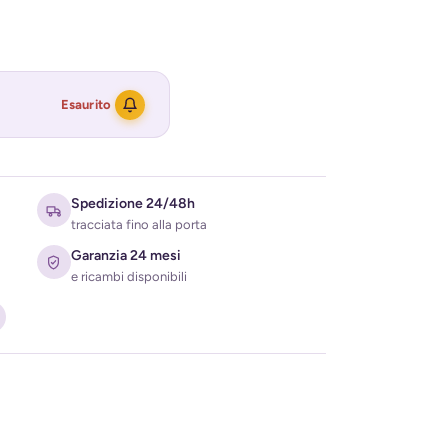
Esaurito
Spedizione 24/48h
tracciata fino alla porta
Garanzia 24 mesi
e ricambi disponibili
ati per ricevere l'avviso di disponibilità