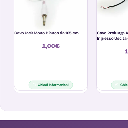
Cavo Jack Mono Bianco da 105 cm
Cavo Prolunga 
Ingresso Uscita
1,00
€
1
Chiedi Informazioni
Chie