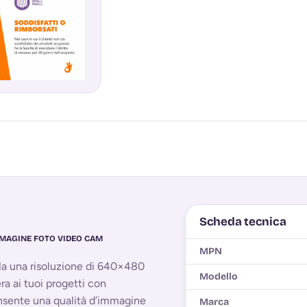
Scheda tecnica
MAGINE FOTO VIDEO CAM
MPN
Ha una risoluzione di 640×480
Modello
a ai tuoi progetti con
nsente una qualità d’immagine
Marca