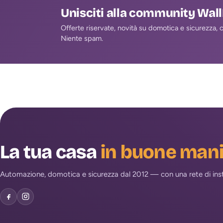
Unisciti alla community Wal
Offerte riservate, novità su domotica e sicurezza, co
Niente spam.
La tua casa
in buone man
Automazione, domotica e sicurezza dal 2012 — con una rete di install