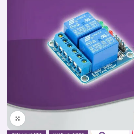
Clicca per ingrandire