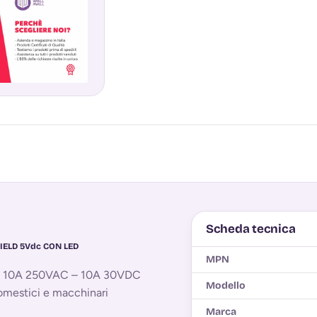
Scheda tecnica
IELD 5Vdc CON LED
MPN
cita 10A 250VAC – 10A 30VDC
Modello
domestici e macchinari
Marca