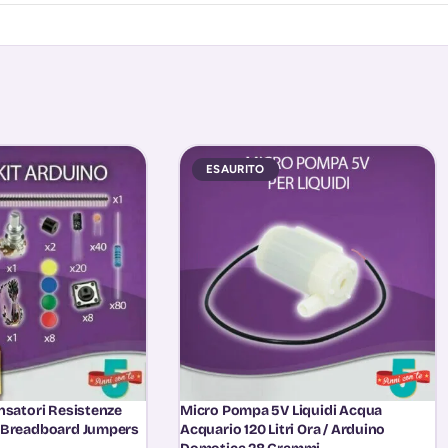
ESAURITO
nsatori Resistenze
Micro Pompa 5V Liquidi Acqua
 Breadboard Jumpers
Acquario 120 Litri Ora / Arduino