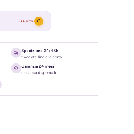
Esaurito
Spedizione 24/48h
tracciata fino alla porta
Garanzia 24 mesi
e ricambi disponibili
ati per ricevere l'avviso di disponibilità