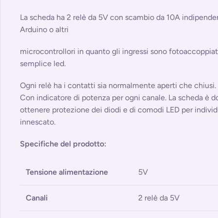
La scheda ha 2 relè da 5V con scambio da 10A indipendent
Arduino o altri
microcontrollori in quanto gli ingressi sono fotoaccoppia
semplice led.
Ogni relè ha i contatti sia normalmente aperti che chiusi.
Con indicatore di potenza per ogni canale. La scheda è do
ottenere protezione dei diodi e di comodi LED per individ
innescato.
Specifiche del prodotto:
Tensione alimentazione
5V
Canali
2 relè da 5V