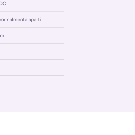
VDC
normalmente aperti
cm