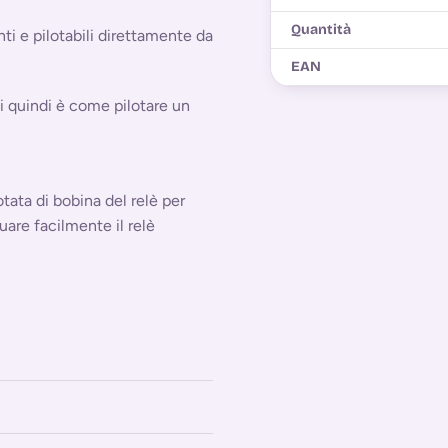
Quantità
i e pilotabili direttamente da
EAN
ti quindi è come pilotare un
tata di bobina del relè per
uare facilmente il relè