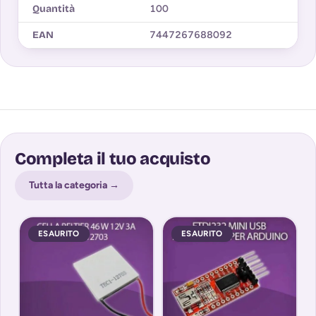
Quantità
100
EAN
7447267688092
Completa il tuo acquisto
Tutta la categoria →
ESAURITO
ESAURITO