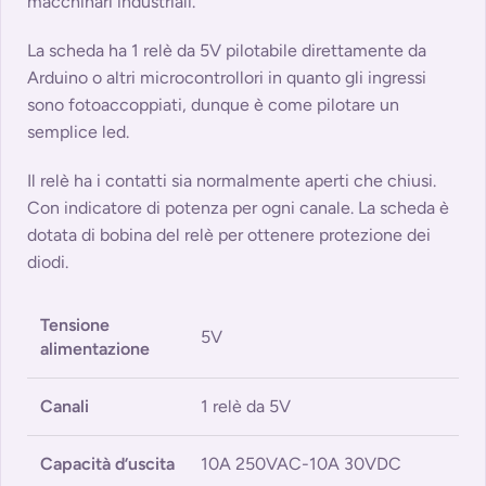
macchinari industriali.
La scheda ha 1 relè da 5V pilotabile direttamente da
Arduino o altri microcontrollori in quanto gli ingressi
sono fotoaccoppiati, dunque è come pilotare un
semplice led.
Il relè ha i contatti sia normalmente aperti che chiusi.
Con indicatore di potenza per ogni canale. La scheda è
dotata di bobina del relè per ottenere protezione dei
diodi.
Tensione
5V
alimentazione
Canali
1 relè da 5V
Capacità d’uscita
10A 250VAC-10A 30VDC