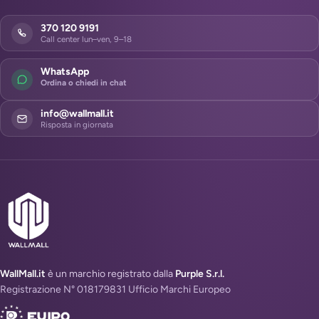
370 120 9191
Call center lun–ven, 9–18
WhatsApp
Ordina o chiedi in chat
info@wallmall.it
Risposta in giornata
WallMall.it
è un marchio registrato dalla
Purple S.r.l.
Registrazione N° 018179831 Ufficio Marchi Europeo