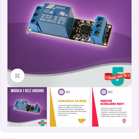
Clicca per ingrandire