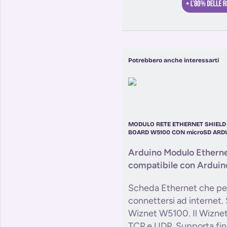
Potrebbero anche interessarti
MODULO RETE ETHERNET SHIELD
BOARD W5100 CON microSD ARD
Arduino Modulo Ethern
compatibile con Ardui
Scheda Ethernet che pe
connettersi ad internet. 
Wiznet W5100. Il Wiznet
TCP e UDP. Supporta fin