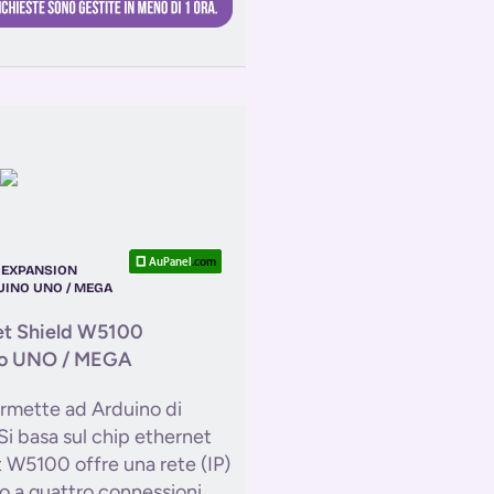
 EXPANSION
UINO UNO / MEGA
et Shield W5100
no UNO / MEGA
rmette ad Arduino di
Si basa sul chip ethernet
 W5100 offre una rete (IP)
o a quattro connessioni