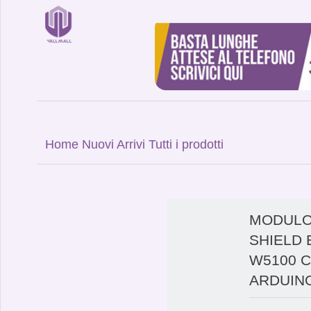
Home
Nuovi Arrivi
Tutti i prodotti
MODULO
SHIELD
W5100 C
ARDUINO