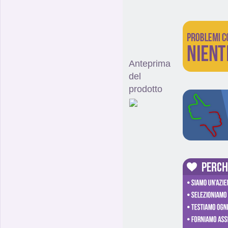
Anteprima
del
prodotto