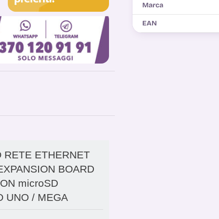
Marca
EAN
 RETE ETHERNET
 EXPANSION BOARD
ON microSD
 UNO / MEGA