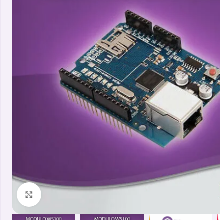
Clicca per ingrandire