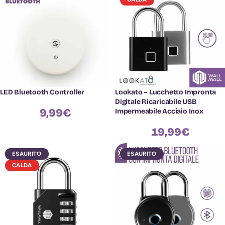
LED Bluetooth Controller
Lookato – Lucchetto Impronta
Digitale Ricaricabile USB
9,99
€
Impermeabile Acciaio Inox
19,99
€
ESAURITO
ESAURITO
CALDA