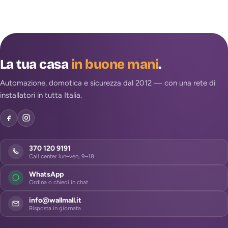
La tua casa
in buone mani
.
Automazione, domotica e sicurezza dal 2012 — con una rete di
installatori in tutta Italia.
370 120 9191
Call center lun–ven, 9–18
WhatsApp
Ordina o chiedi in chat
info@wallmall.it
Risposta in giornata