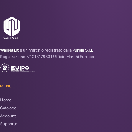
WallMall.it
è un marchio registrato dalla
Purple S.r.l.
Registrazione N° 018179831 Ufficio Marchi Europeo
MENU
Home
Catalogo
Account
Supporto