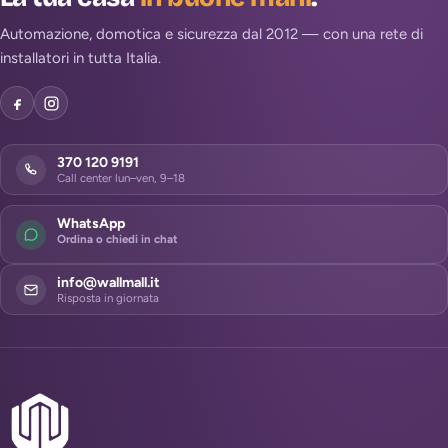
Automazione, domotica e sicurezza dal 2012 — con una rete di
installatori in tutta Italia.
370 120 9191
Call center lun–ven, 9–18
WhatsApp
Ordina o chiedi in chat
info@wallmall.it
Risposta in giornata