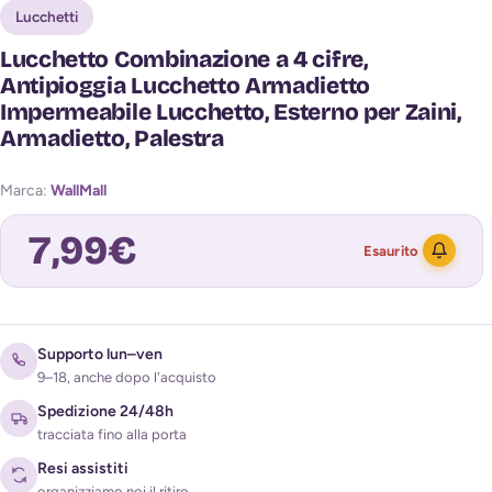
Lucchetti
Lucchetto Combinazione a 4 cifre,
Antipioggia Lucchetto Armadietto
Impermeabile Lucchetto, Esterno per Zaini,
Armadietto, Palestra
Marca:
WallMall
7,99
€
Esaurito
Avvisami quando torna disponibile
Supporto lun–ven
9–18, anche dopo l'acquisto
Spedizione 24/48h
tracciata fino alla porta
Resi assistiti
organizziamo noi il ritiro