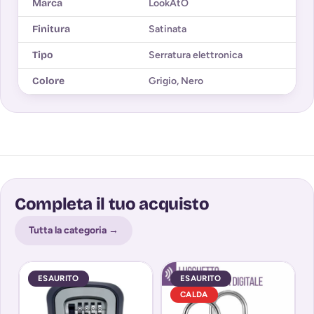
Marca
LookAtO
Finitura
Satinata
Tipo
Serratura elettronica
Colore
Grigio
,
Nero
Completa il tuo acquisto
Tutta la categoria →
ESAURITO
ESAURITO
CALDA