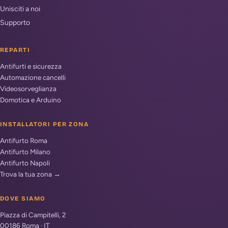
Unisciti a noi
Supporto
REPARTI
Antifurti e sicurezza
Automazione cancelli
Videosorveglianza
Domotica e Arduino
INSTALLATORI PER ZONA
Antifurto Roma
Antifurto Milano
Antifurto Napoli
Trova la tua zona →
DOVE SIAMO
Piazza di Campitelli, 2
00186
Roma
·
IT