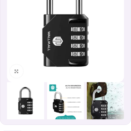
Clicca per ingrandire