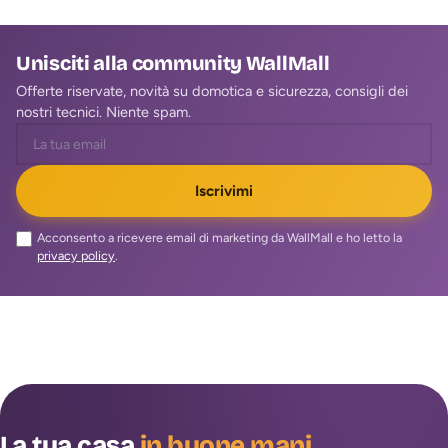
Unisciti alla community WallMall
Offerte riservate, novità su domotica e sicurezza, consigli dei
nostri tecnici. Niente spam.
Iscrivimi
Acconsento a ricevere email di marketing da WallMall e ho letto la
privacy policy
.
La tua casa
in buone mani
.