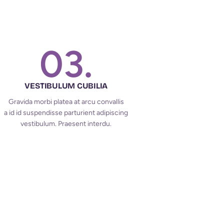
03.
VESTIBULUM CUBILIA
Gravida morbi platea at arcu convallis
a id id suspendisse parturient adipiscing
vestibulum. Praesent interdu.