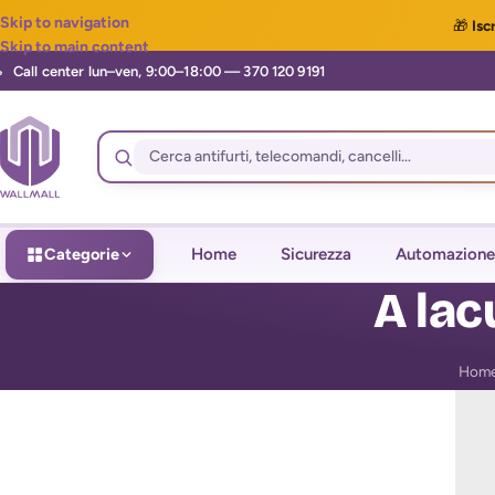
Skip to navigation
🎁
Iscr
Skip to main content
Categorie
Home
Sicurezza
Automazione
A lac
Hom