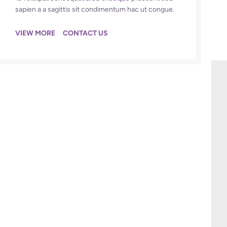
sapien a a sagittis sit condimentum hac ut congue.
VIEW MORE
CONTACT US