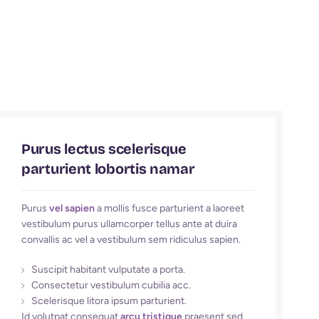
Purus lectus scelerisque
parturient
lobortis namar
Purus
vel sapien
a mollis fusce parturient a laoreet
vestibulum purus ullamcorper tellus ante at duira
convallis ac vel a vestibulum sem ridiculus sapien.
Suscipit habitant vulputate a porta.
Consectetur vestibulum cubilia acc.
Scelerisque litora ipsum parturient.
Id volutpat consequat
arcu tristique
praesent sed