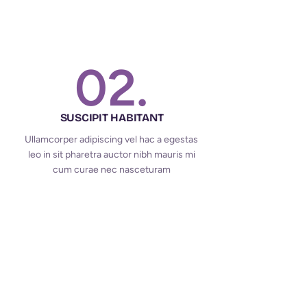
02.
SUSCIPIT HABITANT
Ullamcorper adipiscing vel hac a egestas
leo in sit pharetra auctor nibh mauris mi
cum curae nec nasceturam