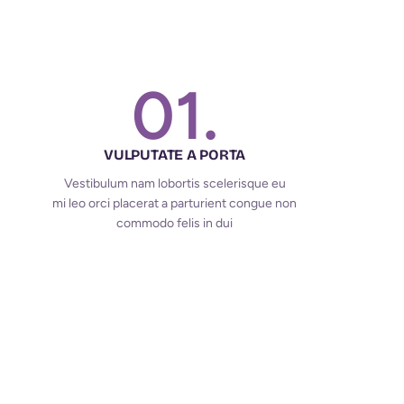
01.
VULPUTATE A PORTA
Vestibulum nam lobortis scelerisque eu
mi leo orci placerat a parturient congue non
commodo felis in dui