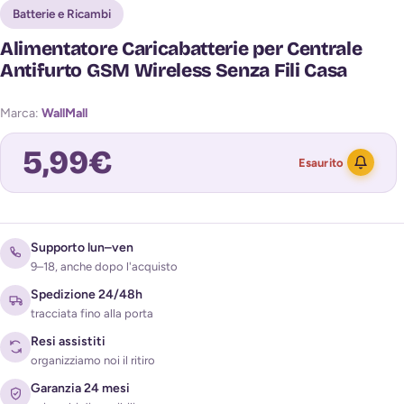
Batterie e Ricambi
Alimentatore Caricabatterie per Centrale
Antifurto GSM Wireless Senza Fili Casa
Marca:
WallMall
5,99
€
Esaurito
Avvisami quando torna disponibile
Supporto lun–ven
9–18, anche dopo l'acquisto
Spedizione 24/48h
tracciata fino alla porta
Resi assistiti
organizziamo noi il ritiro
Garanzia 24 mesi