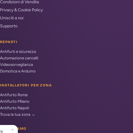
Condizioni di Vendita
Privacy & Cookie Policy
Unisciti a noi
Supporto
REPARTI
Antifurti e sicurezza
Automazione cancelli
Videosorveglianza
Domotica e Arduino
INSTALLATORI PER ZONA
Antifurto Roma
Antifurto Milano
Antifurto Napoli
Trova la tua zona →
DOVE SIAMO
×
hi