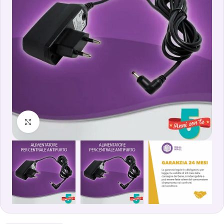
Clicca per ingrandire