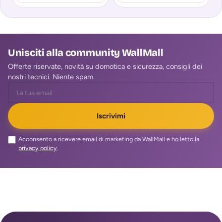
batteria che ha
Ricarica i tuoi dispositivi
elettronici più importanti
Unisciti alla community WallMall
Offerte riservate, novità su domotica e sicurezza, consigli dei
nostri tecnici. Niente spam.
Iscrivimi
Acconsento a ricevere email di marketing da WallMall e ho letto la
privacy policy
.