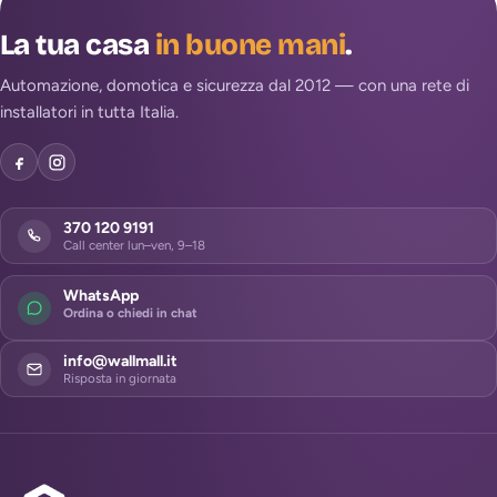
La tua casa
in buone mani
.
Automazione, domotica e sicurezza dal 2012 — con una rete di
installatori in tutta Italia.
370 120 9191
Call center lun–ven, 9–18
WhatsApp
Ordina o chiedi in chat
info@wallmall.it
Risposta in giornata