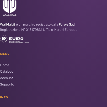
WallMall.it
è un marchio registrato dalla
Purple S.r.l.
Registrazione N° 018179831 Ufficio Marchi Europeo
MENU
Home
Catalogo
Account
Supporto
INFO