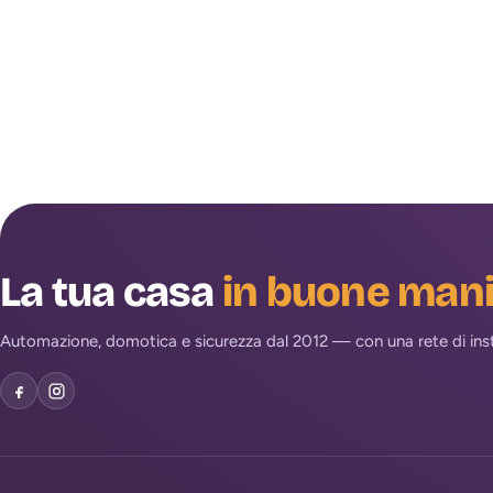
La tua casa
in buone man
Automazione, domotica e sicurezza dal 2012 — con una rete di install