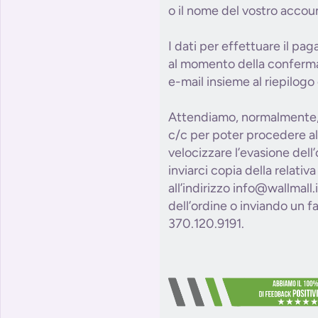
o il nome del vostro accou
I dati per effettuare il pa
al momento della conferma 
e-mail insieme al riepilogo 
Attendiamo, normalmente, 
c/c per poter procedere al
velocizzare l’evasione dell
inviarci copia della relativ
all’indirizzo info@wallmall
dell’ordine o inviando un 
370.120.9191.