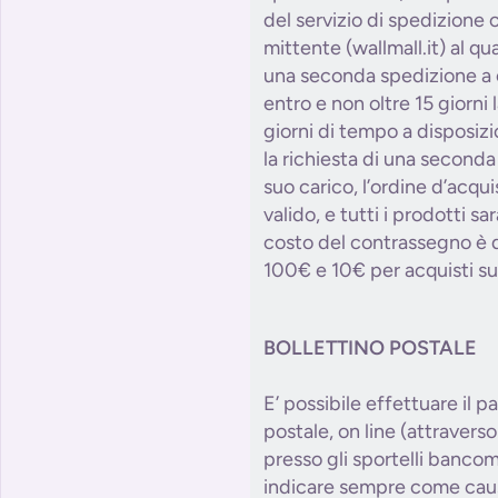
del servizio di spedizione o
mittente (wallmall.it) al qu
una seconda spedizione a c
entro e non oltre 15 giorni l
giorni di tempo a disposizi
la richiesta di una second
suo carico, l’ordine d’acqu
valido, e tutti i prodotti sa
costo del contrassegno è d
100€ e 10€ per acquisti su
BOLLETTINO POSTALE
E’ possibile effettuare il p
postale, on line (attraverso 
presso gli sportelli bancom
indicare sempre come causa