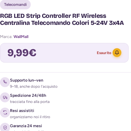
Telecomandi
RGB LED Strip Controller RF Wireless
Centralina Telecomando Colori 5-24V 3x4A
Marca:
WallMall
9,99
€
Esaurito
Avvisami quando torna disponibile
Supporto lun–ven
9–18, anche dopo l'acquisto
Spedizione 24/48h
tracciata fino alla porta
Resi assistiti
organizziamo noi il ritiro
Garanzia 24 mesi