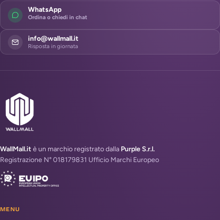
WhatsApp
Ordina o chiedi in chat
info@wallmall.it
Risposta in giornata
WallMall.it
è un marchio registrato dalla
Purple S.r.l.
Registrazione N° 018179831 Ufficio Marchi Europeo
MENU